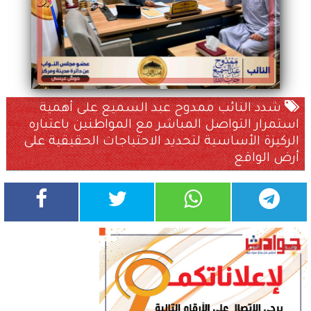
شدد النائب ممدوح عبد السميع على أهمية
استمرار التواصل المباشر مع المواطنين باعتباره
الركيزة الأساسية لتحديد الاحتياجات الحقيقية على
أرض الواقع