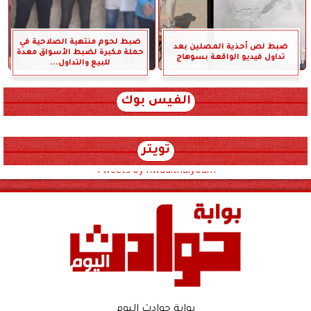
ضبط لحوم منتهية الصلاحية في
ضبط لص أحذية المصلين بعد
حملة مكبرة لضبط الأسواق معدة
تداول فيديو الواقعة بسوهاج
للبيع والتداول...
الفيس بوك
تويتر
Tweets by hwadithalyoum
بوابة حوادث اليوم