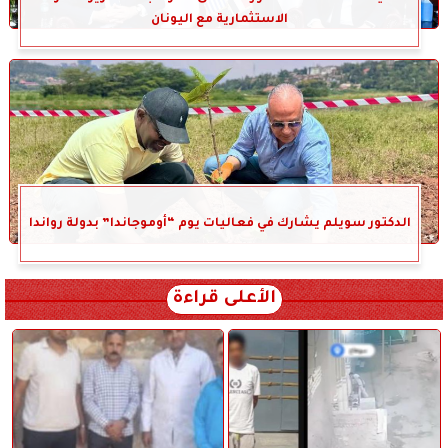
الاستثمارية مع اليونان
الدكتور سويلم يشارك في فعاليات يوم “أوموجاندا” بدولة رواندا
الأعلى قراءة