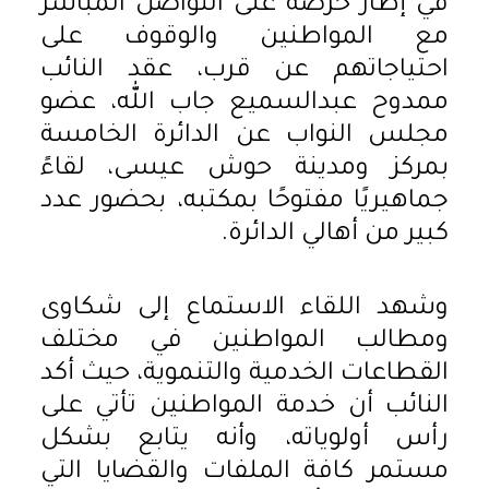
في إطار حرصه على التواصل المباشر
مع المواطنين والوقوف على
احتياجاتهم عن قرب، عقد النائب
ممدوح عبدالسميع جاب الله، عضو
مجلس النواب عن الدائرة الخامسة
بمركز ومدينة حوش عيسى، لقاءً
جماهيريًا مفتوحًا بمكتبه، بحضور عدد
كبير من أهالي الدائرة.
وشهد اللقاء الاستماع إلى شكاوى
ومطالب المواطنين في مختلف
القطاعات الخدمية والتنموية، حيث أكد
النائب أن خدمة المواطنين تأتي على
رأس أولوياته، وأنه يتابع بشكل
مستمر كافة الملفات والقضايا التي