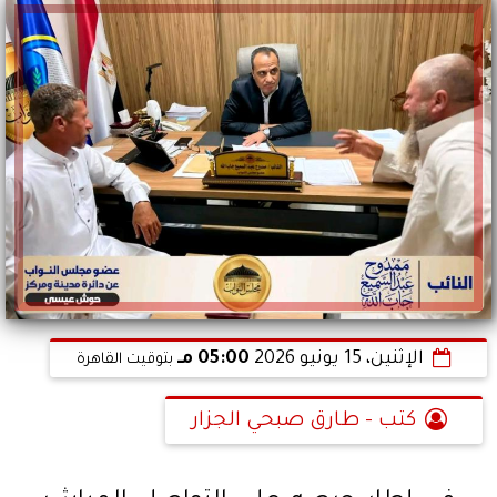
الإثنين، 15 يونيو 2026
05:00 مـ
بتوقيت القاهرة
كتب - طارق صبحي الجزار