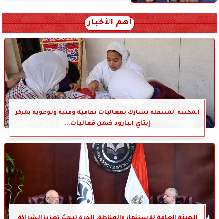
أهم الأخبار
المكتبة المتنقلة تشارك بفعاليات ثقافية وفنية وتوعوية بمركز
إيتاي البارود ضمن فعاليات...
الهيئة العامة للاستثمار والمناطق الحرة تبحث تعزيز الشراكة