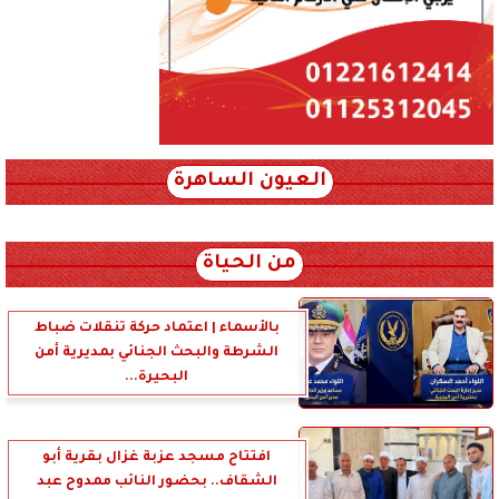
العيون الساهرة
xml_json/rss/~12.xml x0n not found
من الحياة
بالأسماء | اعتماد حركة تنقلات ضباط
الشرطة والبحث الجنائي بمديرية أمن
البحيرة...
افتتاح مسجد عزبة غزال بقرية أبو
الشقاف.. بحضور النائب ممدوح عبد