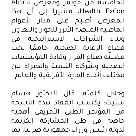
الخامسة من مؤتمر ومعرض Africa
Health ExCon، مشيرا إلى أن هذا
المعرض أصبح على مدار الأعوام
الماضية المنصة الأبرز للحوار والتعاون
وبناء الشراكات الاستراتيجية في
قطاع الرعاية الصحية، جامعًا تحت
مظلته صناع القرار وقادة المؤسسات
الصحية وشركاء التنمية والخبراء من
مختلف أنحاء القارة الأفريقية والعالم.
وخلال كلمته، قال الدكتور هشام
ستيت: يكتسب انعقاد هذه النسخة
من المؤتمر الطبي الأفريقي أهمية
خاصة في ظل المشاركة الكريمة
لدولة رئيس وزراء جمهورية صربيا، بما