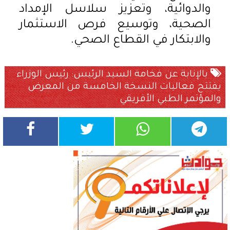
والدوائية، وتعزيز سلاسل الإمداد
الصحية، وتوسيع فرص الاستثمار
والابتكار في القطاع الصحي.
بالإنابة عن فخامة السيد الرئيس: رئيس الوزراء
يفتتح فعاليات النسخة الخامسة من المعرض
والمؤتمر الطبي الأفريقي