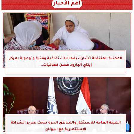
أهم الأخبار
المكتبة المتنقلة تشارك بفعاليات ثقافية وفنية وتوعوية بمركز
إيتاي البارود ضمن فعاليات...
الهيئة العامة للاستثمار والمناطق الحرة تبحث تعزيز الشراكة
الاستثمارية مع اليونان