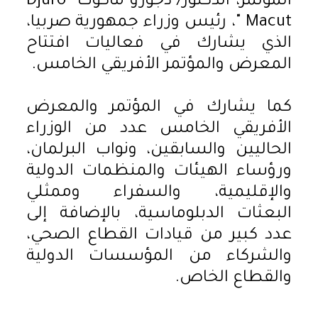
المؤتمر، الدكتور/ دجورو ماكوت "Djuro
Macut "، رئيس وزراء جمهورية صربيا،
الذي يشارك في فعاليات افتتاح
المعرض والمؤتمر الأفريقي الخامس.
كما يشارك في المؤتمر والمعرض
الأفريقي الخامس عدد من الوزراء
الحاليين والسابقين، ونواب البرلمان،
ورؤساء الهيئات والمنظمات الدولية
والإقليمية، والسفراء وممثلي
البعثات الدبلوماسية، بالإضافة إلى
عدد كبير من قيادات القطاع الصحي،
والشركاء من المؤسسات الدولية
والقطاع الخاص.