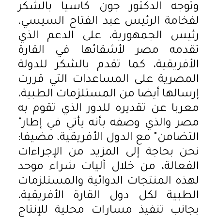
وتوجه الدكتور جون كاسيا بالشكر
لفخامة الرئيس عبد الفتاح السيسي،
رئيس الجمهورية، على الدعم الذي
تقدمه مصر لأشقائها في القارة
الأفريقية، كما تقدم بالشكر للدولة
المصرية على المساعدات التي قررت
إرسالها أيضا من المستلزمات الطبية،
معربا عن تقديره للدور الذي تقوم به
مصر والذي وصفه بأنه يأتي في إطار"
التضامن" مع الدول الأفريقية، مضيفا:
نحن بحاجة إلى المزيد من الإجراءات
الفعالة، من خلال آليات شراء موحد
لهذه المنتجات الدوائية والمستلزمات
الطبية لكل دول القارة الأفريقية،
بجانب تنفيذ مسارات محلية للإنتاج