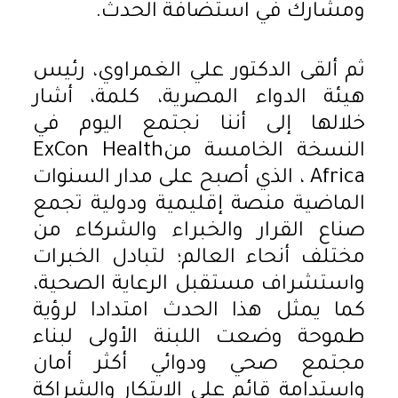
ومشارك في استضافة الحدث.
ثم ألقى الدكتور علي الغمراوي، رئيس
هيئة الدواء المصرية، كلمة، أشار
خلالها إلى أننا نجتمع اليوم في
النسخة الخامسة منExCon Health
Africa ، الذي أصبح على مدار السنوات
الماضية منصة إقليمية ودولية تجمع
صناع القرار والخبراء والشركاء من
مختلف أنحاء العالم؛ لتبادل الخبرات
واستشراف مستقبل الرعاية الصحية،
كما يمثل هذا الحدث امتدادا لرؤية
طموحة وضعت اللبنة الأولى لبناء
مجتمع صحي ودوائي أكثر أمان
واستدامة قائم على الابتكار والشراكة