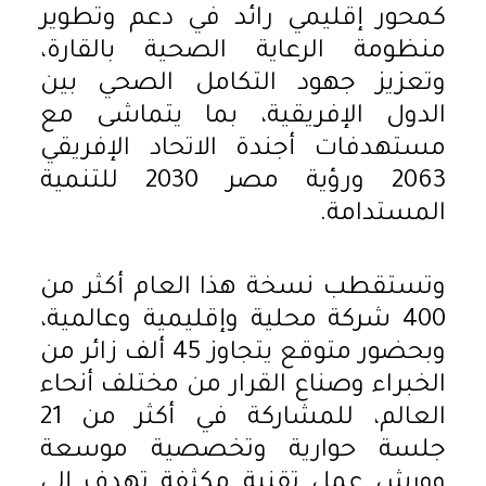
كمحور إقليمي رائد في دعم وتطوير
منظومة الرعاية الصحية بالقارة،
وتعزيز جهود التكامل الصحي بين
الدول الإفريقية، بما يتماشى مع
مستهدفات أجندة الاتحاد الإفريقي
2063 ورؤية مصر 2030 للتنمية
المستدامة.
وتستقطب نسخة هذا العام أكثر من
400 شركة محلية وإقليمية وعالمية،
وبحضور متوقع يتجاوز 45 ألف زائر من
الخبراء وصناع القرار من مختلف أنحاء
العالم، للمشاركة في أكثر من 21
جلسة حوارية وتخصصية موسعة
وورش عمل تقنية مكثفة تهدف إلى