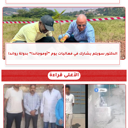
الدكتور سويلم يشارك في فعاليات يوم “أوموجاندا” بدولة رواندا
الأعلى قراءة