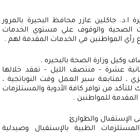
رة ا.د. جاكلين عازر محافظ البحيرة بالمرور
ت الصحية والوقوف علي مستوي الخدمات
رأي المواطنين في الخدمات المقدمة لهم .
اف وكيل وزارة الصحة بالبحيره .
انية عشرة - منتصف الليل - تفقد خلالها
ي ، لمتابعة سير العمل وقت النوباتجية ،
 للتأكد من توافر كافة الأدوية والمستلزمات
 المقدمة للمواطنين .
ى الإستقبال والطوارئ
والمستلزمات الطبية بالإستقبال وصيدلية