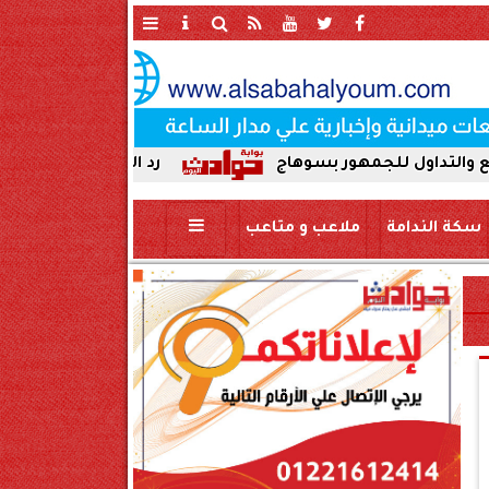
للجمهور بسوهاج
رد الجميل لأصحاب العطاء. إدارة 
سكة الندامة
ملاعب و متاعب