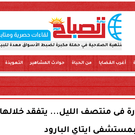
الصلاحية في حملة مكبرة لضبط الأسواق معدة للبيع والتداول 
أغرب القضايا
من الحياة
حوادث المشاهير
التعويذة
ارة فى منتصف الليل... يتفقد خلالها
مستشفى ايتاي البارود