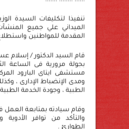
...... ........ .......
تنفيذا لتكليفات السيدة الوزي
الميداني علي جميع المنشآ
المقدمة للمواطنين واستطلاع 
قام السيد الدكتور / إسلام عس
بجولة مرورية فى الساعة الث
مستشفى ايتاى البارود المركز
ومدى الإنضباط الإدارى ، وكذلك
الطبية ، وجودة الخدمة الطبية
وقام سيادته بمتابعة العمل ف
والتأكد من توافر الأدوية 
الطوارئ .