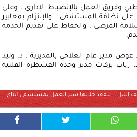
ي وفريق العمل بالإنضباط الإداري ، وعلى
لى نظافة المستشفى ، والإلتزام بمعايير
لامة المرضى ، والحفاظ على تقديم الخدمة
م.
عوض مدير عام العلاجي بالمديرية ، د. وليد
 رباب بركات مدير وحدة القسطرة القلبية
صف الليل... يتفقد خلالها سير العمل بمستشفى ايتاي