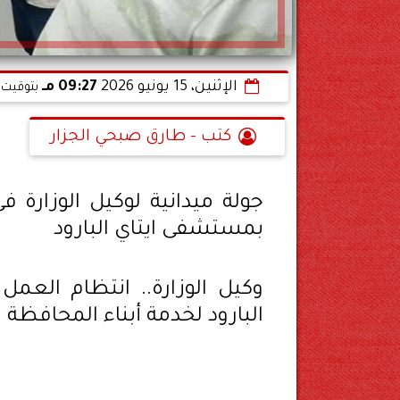
الإثنين، 15 يونيو 2026
09:27 مـ
بتوقيت 
كتب - طارق صبحي الجزار
جولة ميدانية لوكيل الوزارة 
بمستشفى ايتاي البارود
وكيل الوزارة.. انتظام العم
البارود لخدمة أبناء المحافظة