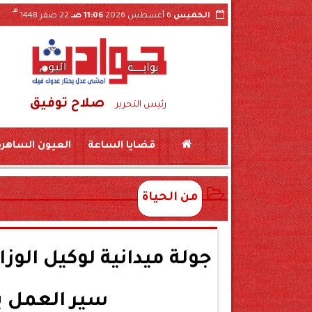
هـ
الخميس
6 أغسطس 2026
11:06 صـ
22 صفر 1448
صلاح توفيق
تداول فيديو الواقعة بسوهاج
ضبط لحوم منتهية 
رئيس التحرير
قضايا الساعة
العيون الساهرة
من الحياة
جولة ميدانية لوكيل الوز
سير العمل ب