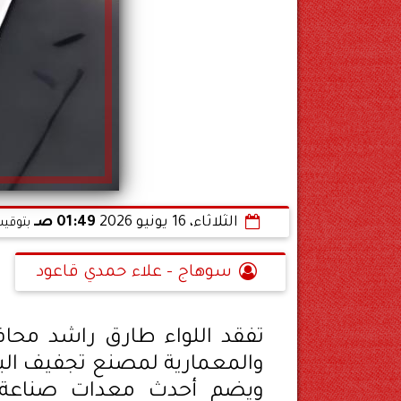
الثلاثاء، 16 يونيو 2026
01:49 صـ
بتوقيت
سوهاج - علاء حمدي قاعود
تفقد اللواء طارق راشد محاف
ويضم أحدث معدات صناعة ال