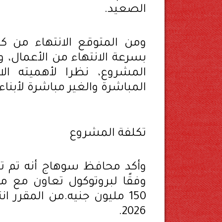
الصعيد.
ومن المتوقع الانتهاء من كاف
بسرعة الانتهاء من الأعمال، وم
المشروع، نظرا لأهميته ال
المباشرة والغير مباشرة لأبنا
تكلفة المشروع
وأكد محافظ سوهاج أنه تم تن
وفقًا لبروتوكول تعاون مع 
150 مليون جنيه.من المقرر
2026.