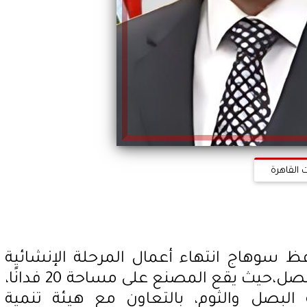
 القاهرة
ظ سوهاج انتهاء أعمال المرحلة الإنشائية
والمعمارية لمصنع تجفيف البصل،حيث يقع المصنع على مساحة 20 فدانًا،
بصل والثوم، بالتعاون مع هيئة تنمية