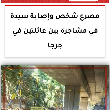
مصرع شخص وإصابة سيدة
في مشاجرة بين عائلتين في
جرجا