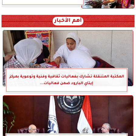
أهم الأخبار
المكتبة المتنقلة تشارك بفعاليات ثقافية وفنية وتوعوية بمركز
إيتاي البارود ضمن فعاليات...