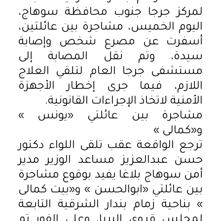
لمركز جرجا جنوب محافظة سوهاج،
اليوم الخميس، مشاجرة بين عائلتين،
أسفرت عن مصرع شخص وإصابة
سيدة، وتم نقل المصابة إلى
مستشفى جرجا العام لتلقي العلاج
اللازم، فيما جرى إخطار الأجهزة
الأمنية لاتخاذ الإجراءات القانونية.
مشاجرة بين عائلتي «يونس »
و«كمالى »
ترجع الواقعة عقب تلقى اللواء دكتور
حسن عبدالعزيز مساعد الوزير مدير
أمن سوهاج بلاغا يفيد بوقوع مشاجرة
بين عائلتي «ابوالحسن » و«بيت كمالى
» بناحية زمام بندار الشرقية التابعة
لمجلس قروي البربا، وعلى الفور تم