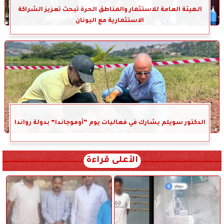
الهيئة العامة للاستثمار والمناطق الحرة تبحث تعزيز الشراكة
الاستثمارية مع اليونان
الدكتور سويلم يشارك في فعاليات يوم “أوموجاندا” بدولة رواندا
الأعلى قراءة