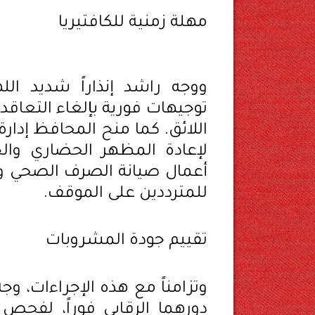
مهلة زمنية للكافتيريا
ووجه راشد إنذاراً شديد اللهج
توجيهات فورية بإلغاء التعاقد 
لإعادة المظهر الحضاري والج
أعمال صيانة الصرف الصحي وال
للمترددين على الموقف.
تقييم جودة المشروبات
وتزامناً مع هذه الإجراءات، و
دورهما الرقابي فوراً، لفحص