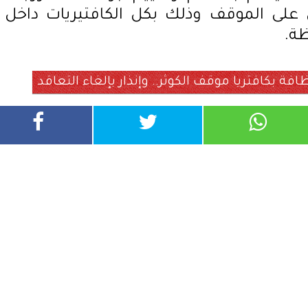
 على الموقف وذلك بكل الكافتيريات داخل
ة.
 بكافتريا موقف الكوثر.. وإنذار بإلغاء التعاقد