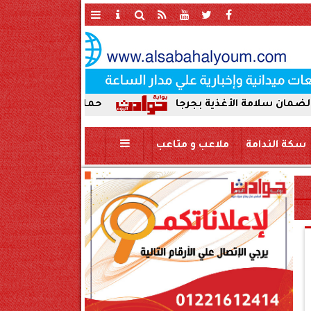
ة الأغذية بجرجا
حملة صباحية مكبرة لإزالة الإش
سكة الندامة
ملاعب و متاعب