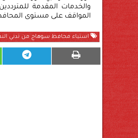
والخدمات المقدمة للمترددين
المواقف على مستوى المحافظ
استياء محافظ سوهاج من تدني النظافة