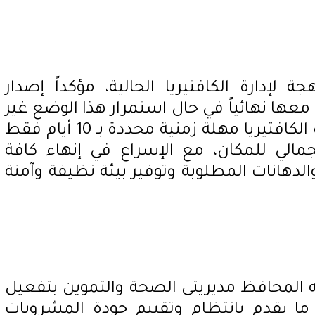
ة لإدارة الكافتيريا الحالية، مؤكداً إصدار
معها نهائياً في حال استمرار هذا الوضع غير
اللائق. كما منح المحافظ إدارة الكافتيريا مهلة زمنية محددة بـ 10 أيام فقط
مالي للمكان، مع الإسراع في إنهاء كافة
دهانات المطلوبة وتوفير بيئة نظيفة وآمنة
جه المحافظ مديريتى الصحة والتموين بتفعيل
 ما يقدم بانتظام وتقييم جودة المشروبات