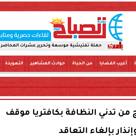
حملة تفتيشية موسعة وتحرير عشرات المحاضر لضمان سلام
أغرب القضايا
من الحياة
حوادث المشاهير
التعويذة
ن تدني النظافة بكافتريا موقف
وإنذار بإلغاء التعاقد