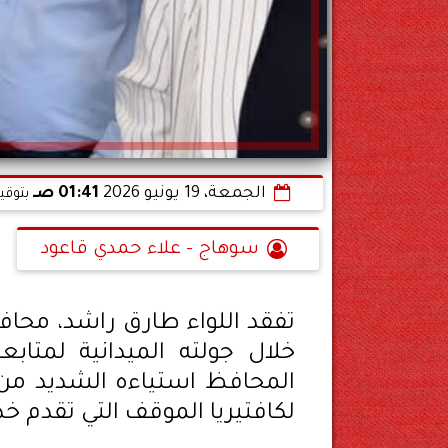
الجمعة، 19 يونيو 2026
01:41 صـ
بتوقي
سوهاج - علاء حمدي قاعود
تفقد اللواء طارق راشد، محاف
خلال جولته الميدانية لمتاب
المحافظ استياءه الشديد من 
لكافتيريا الموقف التي تقدم خ