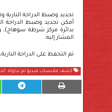
تحديد وضبط الدراجة النارية و
أمكن تحديد وضبط الدراجة الن
بدائرة مركز شرطة سوهاج)، وب
المشار إليه.
تم التحفظ على الدراجة النارية، 
كشف ملابسات فيديو تم تداوله :ا