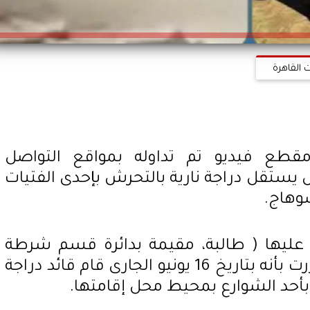
 القاهرة
قطع فيديو تم تداوله بمواقع التواصل
ستقل دراجة نارية بالتحرش بإحدى الفتيات
وهاج.
عليها ( طالبة، مقيمة بدائرة قسم شرطة
سوهاج الجديدة) وبسؤالها قررت بأنه بتاريخ 16 يونيو الجارى قام قائد دراجة
بأحد الشوارع بمحيط محل إقامتها.