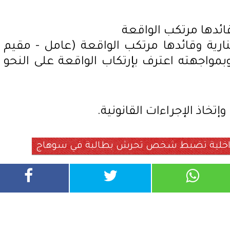
قائدها مرتكب الواقعة
ارية وقائدها مرتكب الواقعة (عامل - مقيم
مواجهته اعترف بإرتكاب الواقعة على النحو
وإتخاذ الإجراءات القانونية.
لداخلية تضبط شخص تحرش بطالبة في سوهاج