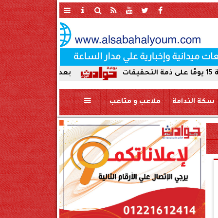
بعد ضبط حمير مذبوحة في محافظة
سكة الندامة
ملاعب و متاعب