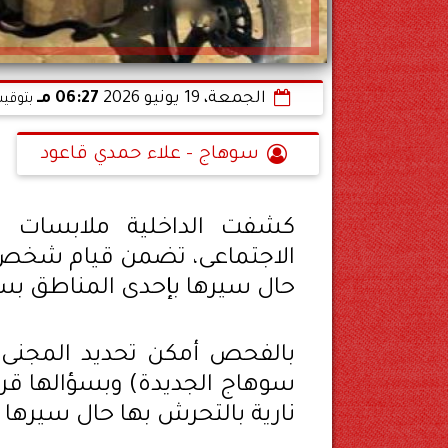
الجمعة، 19 يونيو 2026
06:27 مـ
بتوقيت
سوهاج - علاء حمدي قاعود
كشفت الداخلية ملابسات م
الاجتماعى، تضمن قيام شخص ي
حال سيرها بإحدى المناطق بس
بالفحص أمكن تحديد المجنى 
نارية بالتحرش بها حال سيرها 