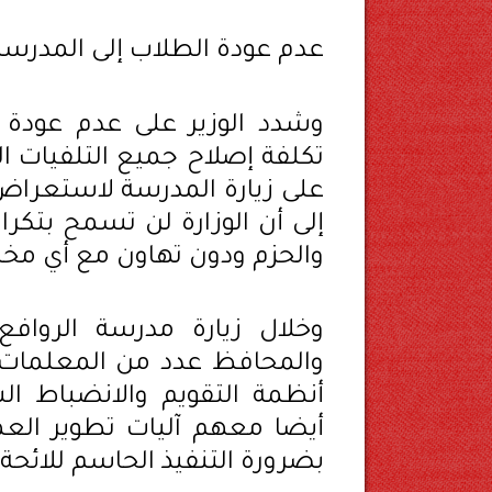
عدم عودة الطلاب إلى المدرسة
وشدد الوزير على عدم عودة 
تكلفة إصلاح جميع التلفيات ا
على زيارة المدرسة لاستعراض 
إلى أن الوزارة لن تسمح بتك
والحزم ودون تهاون مع أي مخال
وخلال زيارة مدرسة الروافع ا
والمحافظ عدد من المعلمات، 
أنظمة التقويم والانضباط ا
أيضا معهم آليات تطوير العملي
بضرورة التنفيذ الحاسم للائحة