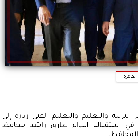
القاهرة
لتربية والتعليم والتعليم الفني زيارة إلى
ي استقباله اللواء طارق راشد محافظ
المحافظ.