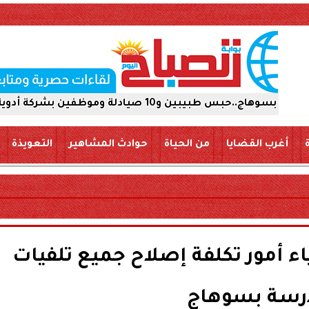
 بشركة أدوية 15 يومًا على ذمة التحقيقات
أغرب القضايا
من الحياة
حوادث المشاهير
التعويذة
اء أمور تكلفة إصلاح جميع تلفيات
رسة بسوهاج