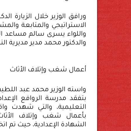
ورافق الوزير خلال الزيارة ال
الاستراتيجي والمتابعة والمشر
واللواء يسرى سالم مساعد الوز
والدكتور محمد مدير مديرية الت
أعمال شغب وإتلاف الأثاث
واسته الوزير محمد عبد اللطي
بتفقد مدرسة الروافع الإعدادي
التعليمية، والتي شهدت وا
بأعمال شغب وإتلاف الأثاث
الشهادة الإعدادية، حيث تم اتخا