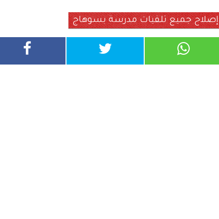
فة إصلاح جميع تلفيات مدرسة بسوهاج