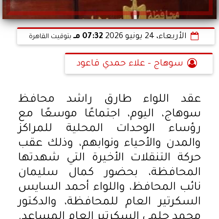
الأربعاء، 24 يونيو 2026
07:32 مـ
بتوقيت القاهرة
سوهاج - علاء حمدي قاعود
عقد اللواء طارق راشد محافظ
سوهاج، اليوم، اجتماعًا موسعًا مع
رؤساء الوحدات المحلية للمراكز
والمدن والأحياء ونوابهم، وذلك عقب
حركة التنقلات الأخيرة التي شهدتها
المحافظة، بحضور كمال سليمان
نائب المحافظ، واللواء أحمد السايس
السكرتير العام للمحافظة، والدكتور
محمد حلمي السكرتير العام المساعد.