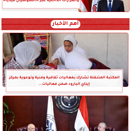
والقرارات الداخلية عبر «السوشيال ميديا»
أهم الأخبار
المكتبة المتنقلة تشارك بفعاليات ثقافية وفنية وتوعوية بمركز
إيتاي البارود ضمن فعاليات...