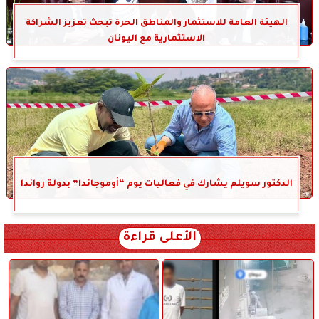
الهيئة العامة للاستثمار والمناطق الحرة تبحث تعزيز الشراكة
الاستثمارية مع اليونان
الدكتور سويلم يشارك في فعاليات يوم “أوموجاندا” بدولة رواندا
الأعلى قراءة