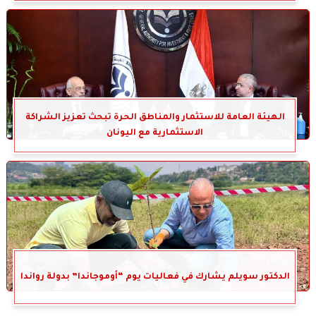
الهيئة العامة للاستثمار والمناطق الحرة تبحث تعزيز الشراكة
الاستثمارية مع اليونان
الدكتور سويلم يشارك في فعاليات يوم “أوموجاندا” بدولة رواندا