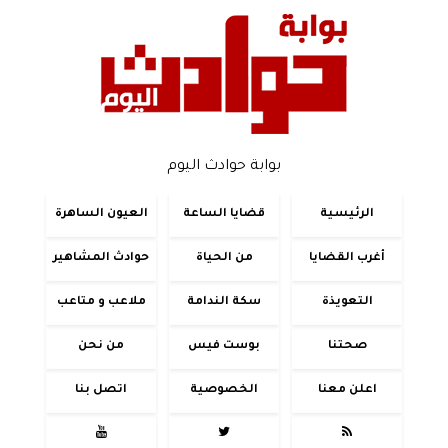
بوابة حوادث اليوم
الرئيسية
قضايا الساعة
العيون الساهرة
أغرب القضايا
من الحياة
حوادث المشاهير
التعويذة
سكة الندامة
ملاعب و متاعب
صحتنا
بوست فيس
من نحن
اعلن معنا
الخصوصية
اتصل بنا


