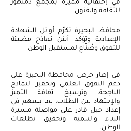
في إحتفالية مميزة بمجمع دمنهور
للثقافة والفنون
محافظ البحيرة تكرّم أوائل الشهادة
الإعدادية وتؤكد: أنتن نماذج مضيئة
للتفوق وصُنّاع لمستقبل الوطن
في إطار حرص محافظة البحيرة على
دعم التفوق العلمي وتحفيز النماذج
الناجحة، وترسيخ ثقافة التميز
والإجتهاد بين الطلاب، بما يسهم في
إعداد جيل قادر على مواصلة مسيرة
البناء والتنمية وتحقيق تطلعات
الوطن.