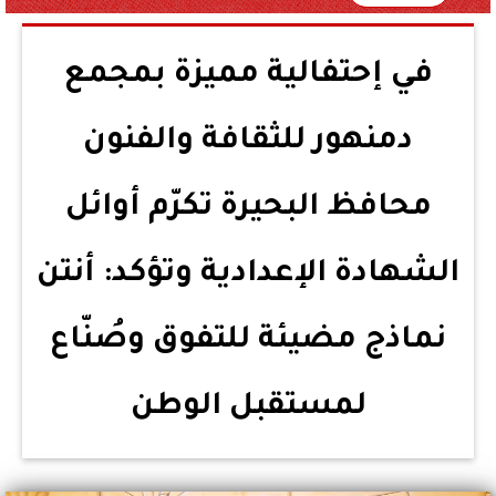
في إحتفالية مميزة بمجمع
دمنهور للثقافة والفنون
محافظ البحيرة تكرّم أوائل
الشهادة الإعدادية وتؤكد: أنتن
نماذج مضيئة للتفوق وصُنّاع
لمستقبل الوطن