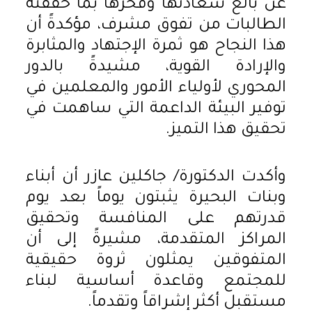
عن بالغ سعادتها وفخرها بما حققته
الطالبات من تفوق مشرف، مؤكدةً أن
هذا النجاح هو ثمرة الإجتهاد والمثابرة
والإرادة القوية، مشيدةً بالدور
المحوري لأولياء الأمور والمعلمين في
توفير البيئة الداعمة التي ساهمت في
تحقيق هذا التميز.
وأكدت الدكتورة/ جاكلين عازر أن أبناء
وبنات البحيرة يثبتون يوماً بعد يوم
قدرتهم على المنافسة وتحقيق
المراكز المتقدمة، مشيرةً إلى أن
المتفوقين يمثلون ثروة حقيقية
للمجتمع وقاعدة أساسية لبناء
مستقبل أكثر إشراقاً وتقدماً.