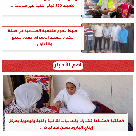
تضبط 530 كيلو أغذية غير صالحة...
ضبط لحوم منتهية الصلاحية في حملة
مكبرة لضبط الأسواق معدة للبيع
والتداول...
أهم الأخبار
المكتبة المتنقلة تشارك بفعاليات ثقافية وفنية وتوعوية بمركز
إيتاي البارود ضمن فعاليات...