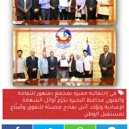
في إحتفالية مميزة بمجمع دمنهور للثقافة
والفنون محافظ البحيرة تكرّم أوائل الشهادة
الإعدادية وتؤكد: أنتن نماذج مضيئة للتفوق وصُنّاع
لمستقبل الوطن