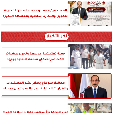
المهندس/ محمد رجب هدية مديرا لمديرية
التموين والتجارة الداخلية بمحافظة البحيرة
آخر الأخبار
حملة تفتيشية موسعة وتحرير عشرات
المحاضر لضمان سلامة الأغذية بجرجا
محافظ سوهاج يحظر نشر المستندات
والقرارات الداخلية عبر «السوشيال ميديا»
قبل طرحها بالأسواق.. حملات سلامة الغذاء