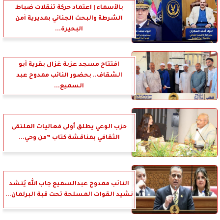
بالأسماء | اعتماد حركة تنقلات ضباط
الشرطة والبحث الجنائي بمديرية أمن
البحيرة...
افتتاح مسجد عزبة غزال بقرية أبو
الشقاف.. بحضور النائب ممدوح عبد
السميع...
حزب الوعي يطلق أولى فعاليات الملتقى
الثقافي بمناقشة كتاب ”من وحي...
النائب ممدوح عبدالسميع جاب الله يُنشد
نشيد القوات المسلحة تحت قبة البرلمان...