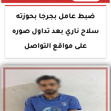
ضبط عامل بجرجا بحوزته
سلاح ناري بعد تداول صوره
على مواقع التواصل