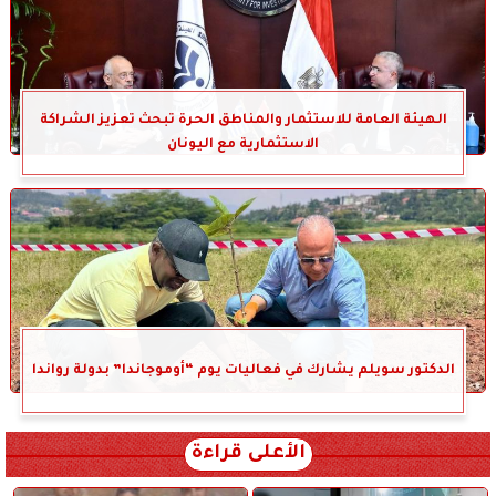
الهيئة العامة للاستثمار والمناطق الحرة تبحث تعزيز الشراكة
الاستثمارية مع اليونان
الدكتور سويلم يشارك في فعاليات يوم “أوموجاندا” بدولة رواندا
الأعلى قراءة