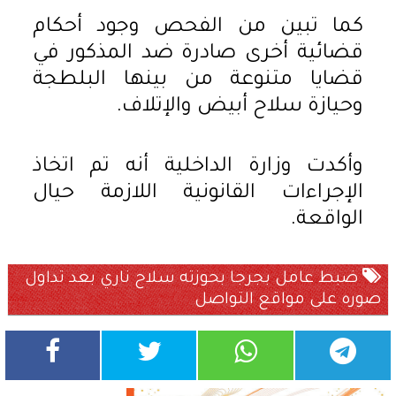
كما تبين من الفحص وجود أحكام
قضائية أخرى صادرة ضد المذكور في
قضايا متنوعة من بينها البلطجة
وحيازة سلاح أبيض والإتلاف.
وأكدت وزارة الداخلية أنه تم اتخاذ
الإجراءات القانونية اللازمة حيال
الواقعة.
ضبط عامل بجرجا بحوزته سلاح ناري بعد تداول
صوره على مواقع التواصل