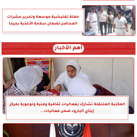
حملة تفتيشية موسعة وتحرير عشرات
المحاضر لضمان سلامة الأغذية بجرجا
أهم الأخبار
المكتبة المتنقلة تشارك بفعاليات ثقافية وفنية وتوعوية بمركز
إيتاي البارود ضمن فعاليات...