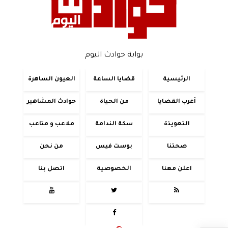
بوابة حوادث اليوم
الرئيسية
قضايا الساعة
العيون الساهرة
أغرب القضايا
من الحياة
حوادث المشاهير
التعويذة
سكة الندامة
ملاعب و متاعب
صحتنا
بوست فيس
من نحن
اعلن معنا
الخصوصية
اتصل بنا



