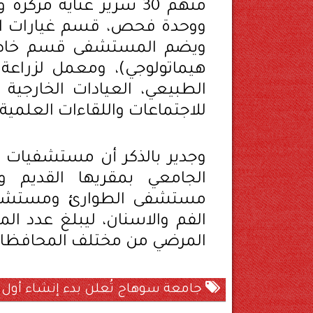
ويضم المستشفى قسم خاص با
هيماتولوجي)، ومعمل لزراعة
الطبيعي، العيادات الخارجية إ
للاجتماعات واللقاءات العلمية
وجدير بالذكر أن مستشفيات 
الجامعي بمقريها القديم 
مستشفى الطوارئ ومستشف
المرضي من مختلف المحافظا
جامعة سوهاج تُعلن بدء إنشاء أول