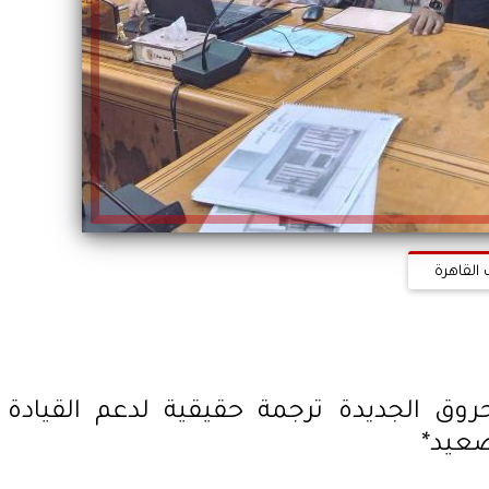
 القاهرة
وق الجديدة ترجمة حقيقية لدعم القيادة
صعيد*