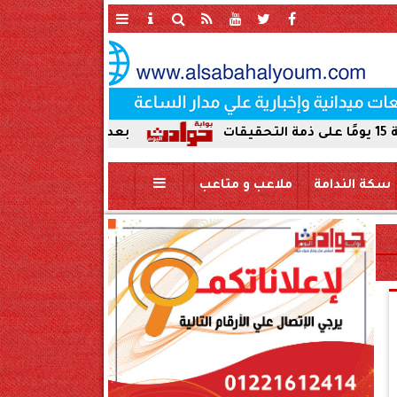
بعد ضبط حمير مذبوحة في محافظة
سكة الندامة
ملاعب و متاعب