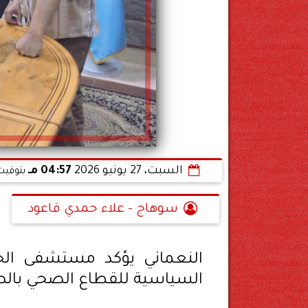
السبت، 27 يونيو 2026
04:57 مـ
بتوقيت
سوهاج - علاء حمدي قاعود
النعماني يؤكد مستشفى الحر
السياسية للقطاع الصحي بال