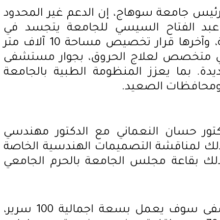
رئيس جامعة سوهاج، إن الدعم غير المحدود
عبد الفتاح السيسي للجامعة يتجسد في
المشروعات التنموية المتتالية، وآخرها قرار تخصيص مساحة 10 آلاف متر
 متخصص لعلاج الحروق، بجوار مستشفى
دة. بما يعزز المنظومة الطبية بالجامعة
ومحافظات الصعيد.
تور حسان النعماني مع الدكتور مهندسي
ذلك لمناقشة التصميمات الهندسية الخاصة
وذلك بقاعة مجلس الجامعة بالحرم الجامعي
واضاف النعماني ان المستشفى سوف يعمل بسعة اجمالية 100 سرير،