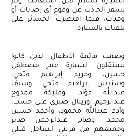
السيارة بسلام قبل اشتعالها، ولم
يسفر الحادث عن وقوع أي إصابات أو
وفيات، فيما اقتصرت الخسائر على
تلفيات بالسيارة.
وضمت قائمة الأطفال الذين كانوا
يستقلون السيارة عمر مصطفى
حسين، ومريم إبراهيم فتحي،
وسندس إبراهيم فتحي، وسيف
عبدالله فؤاد، ومليكة ممدوح
عبدالرحيم، وريتال صبري علي حسب،
وآدم عبدالله محمود، وأحمد حسين
محمد، وصابر عبدالرحمن صابر
وجميعهم من قريتي الساحل قبلي