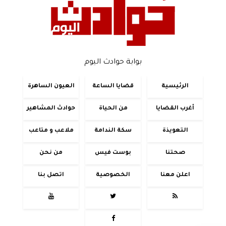
بوابة حوادث اليوم
الرئيسية
قضايا الساعة
العيون الساهرة
أغرب القضايا
من الحياة
حوادث المشاهير
التعويذة
سكة الندامة
ملاعب و متاعب
صحتنا
بوست فيس
من نحن
اعلن معنا
الخصوصية
اتصل بنا



