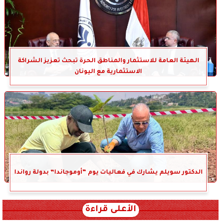
الهيئة العامة للاستثمار والمناطق الحرة تبحث تعزيز الشراكة
الاستثمارية مع اليونان
الدكتور سويلم يشارك في فعاليات يوم “أوموجاندا” بدولة رواندا
الأعلى قراءة