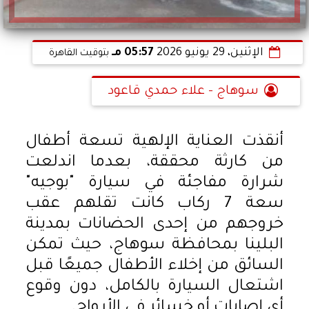
الإثنين، 29 يونيو 2026
05:57 مـ
بتوقيت القاهرة
سوهاج - علاء حمدي قاعود
أنقذت العناية الإلهية تسعة أطفال
من كارثة محققة، بعدما اندلعت
شرارة مفاجئة في سيارة "بوجيه"
سعة 7 ركاب كانت تقلهم عقب
خروجهم من إحدى الحضانات بمدينة
البلينا بمحافظة سوهاج، حيث تمكن
السائق من إخلاء الأطفال جميعًا قبل
اشتعال السيارة بالكامل، دون وقوع
أي إصابات أو خسائر في الأرواح.