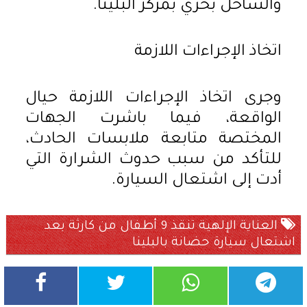
والساحل بحري بمركز البلينا.
اتخاذ الإجراءات اللازمة
وجرى اتخاذ الإجراءات اللازمة حيال
الواقعة، فيما باشرت الجهات
المختصة متابعة ملابسات الحادث،
للتأكد من سبب حدوث الشرارة التي
أدت إلى اشتعال السيارة.
العناية الإلهية تنقذ 9 أطفال من كارثة بعد
اشتعال سيارة حضانة بالبلينا