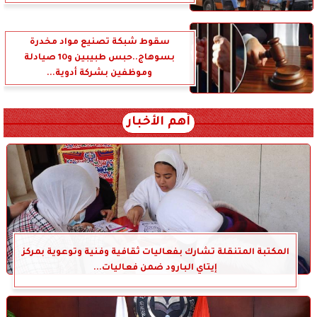
سقوط شبكة تصنيع مواد مخدرة
بسوهاج..حبس طبيبين و10 صيادلة
وموظفين بشركة أدوية...
أهم الأخبار
المكتبة المتنقلة تشارك بفعاليات ثقافية وفنية وتوعوية بمركز
إيتاي البارود ضمن فعاليات...