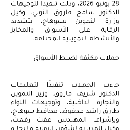
28 يونيو 2026، وذلك تنفيذا لتوجيهات
الدكتور سامح فاروق التوني، وكيل
وزارة التموين بسوهاج، بتشديد
الرقابة على الأسواق والمخابز
والأنشطة التموينية المختلفة.
حملات مكثفة لضبط الأسواق
جاءت الحملات تنفيذًا لتعليمات
الدكتور شريف فاروق، وزير التموين
والتجارة الداخلية، وتوجيهات اللواء
طارق راشد محفوظ، محافظ سوهاج،
وبإشراف المهندس عفت رفعت،
وكيل المديرية لشؤون الرقابة والتجارة