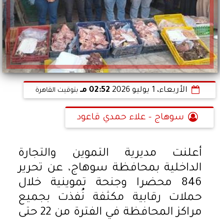
الأربعاء، 1 يوليو 2026
02:52 مـ
بتوقيت القاهرة
سوهاج - علاء حمدي قاعود
أعلنت مديرية التموين والتجارة
الداخلية بمحافظة سوهاج، عن تحرير
846 محضرا وجنحة تموينية خلال
حملات رقابية مكثفة نُفذت بجميع
مراكز المحافظة في الفترة من 22 حتى