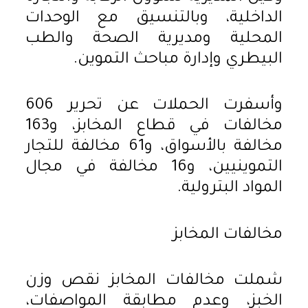
الداخلية، وبالتنسيق مع الوحدات
المحلية ومديرية الصحة والطب
البيطري وإدارة مباحث التموين.
وأسفرت الحملات عن تحرير 606
مخالفات في قطاع المخابز، و163
مخالفة بالأسواق، و61 مخالفة للتجار
التموينيين، و16 مخالفة في مجال
المواد البترولية.
مخالفات المخابز
شملت مخالفات المخابز نقص وزن
الخبز، وعدم مطابقة المواصفات،