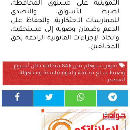
التموينية على مستوى المحافظة،
لضبط الأسواق، والتصدي
للممارسات الاحتكارية، والحفاظ على
الدعم وضمان وصوله إلى مستحقيه،
واتخاذ الإجراءات القانونية الرادعة بحق
المخالفين.
تموين سوهاج يحرر 846 مخالفة خلال أسبوع..
وضبط سلع مدعمة ولحوم فاسدة ومجهولة
المصدر