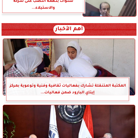
سنوات بتهمة النصب على شركة
والاستيلاء...
أهم الأخبار
المكتبة المتنقلة تشارك بفعاليات ثقافية وفنية وتوعوية بمركز
إيتاي البارود ضمن فعاليات...