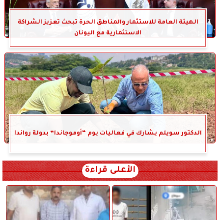
الهيئة العامة للاستثمار والمناطق الحرة تبحث تعزيز الشراكة
الاستثمارية مع اليونان
الدكتور سويلم يشارك في فعاليات يوم “أوموجاندا” بدولة رواندا
الأعلى قراءة