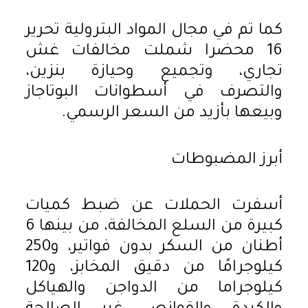
كما تم في مجال المواد البترولية تحرير
16 محضرا شملت مخالفات غش
تجاري، وتجميع وحيازة بنزين،
والتصرف في أسطوانات البوتاجاز
وبيعها بأزيد من السعر الرسمي.
أبرز المضبوطات
أسفرت الحملات عن ضبط كميات
كبيرة من السلع المخالفة، من بينها 6
أطنان من السكر بدون فواتير، و250
كيلوجرامًا من دقيق المخابز، و120
كيلوجراما من الدواجن والهياكل