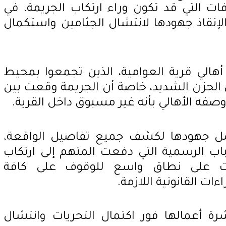
ت التي قد تكون وراء ارتكاب الجريمة، في
إنقاذ جهودها لانتشال الجثامين واستكمال
هالي قرية العوامية، الذين تجمعوا بمحيط
الحزن الشديد، خاصة أن الجريمة وقعت بين
فه الأهالي بأنه غير مسبوق داخل القرية.
واصل جهودها لكشف جميع تفاصيل الواقعة،
باب الرسمية التي دفعت المتهم إلى ارتكاب
قات على نطاق واسع للوقوف على كافة
ءات القانونية اللازمة.
ة أعمالها فور اكتمال التحريات وانتشال