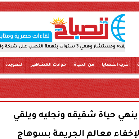
على شركة والاستيلاء على 5 ملايين جنيه
أغرب القضايا
من الحياة
حوادث المشاهير
التعويذة
ينهي حياة شقيقه ونجليه ويلقي
لإخفاء معالم الجريمة بسوهاج