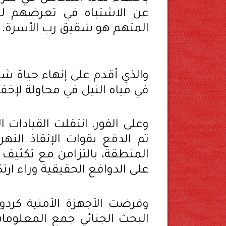
عن الاشتباه في تعرضهم لج
المتهم هو شقيق رب الأسرة.
والذي أقدم على إنهاء حياة شق
في مياه النيل في محاولة لإخفا
وعلى الفور، انتقلت القيادات ا
تم الدفع بقوات الإنقاذ الن
المنطقة، بالتزامن مع تكثيف
على الدوافع الحقيقية وراء ارتك
وفرضت الأجهزة الأمنية كردو
البحث الجنائي جمع المعلومات