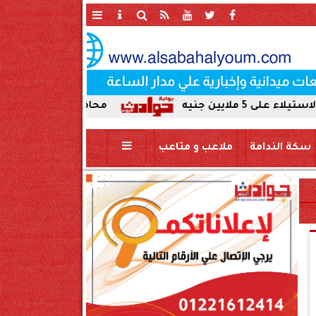
محافظ سوهاج يحيل واقعة ردم نهر 
سكة الندامة
ملاعب و متاعب