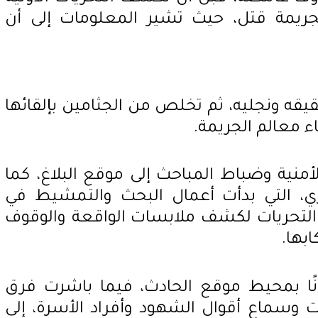
ريمة قتل، حيث تشير المعلومات إلى أن
يقه ونجليه، ثم تخلص من الجثامين بإلقائها
ء معالم الجريمة.
لأمنية وضباط المباحث إلى موقع البلاغ، كما
هري، التي بدأت أعمال البحث والتمشيط في
 التحريات لكشف ملابسات الواقعة والوقوف
ابها.
نًا بمحيط موقع الحادث، فيما باشرت فرق
 وسماع أقوال الشهود وأفراد الأسرة، إلى