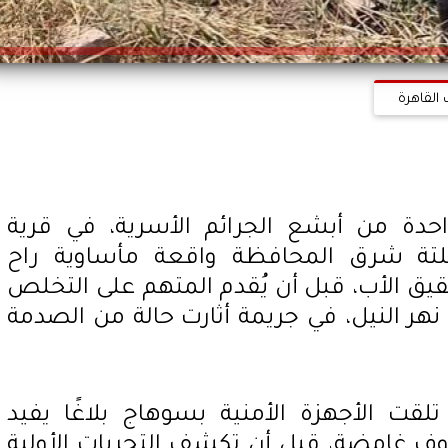
 القاهرة
ة من أبشع الجرائم الأسرية، في قرية
قلتة شرق المحافظة واقعة مأساوية راح
يق الأب، قبل أن يُقدم المتهم على التخلص
 نهر النيل، في جريمة أثارت حالة من الصدمة
لقت الأجهزة الأمنية بسوهاج بلاغًا يفيد
ف غامضة، قبل أن تكشف التحريات الأولية