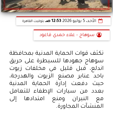
الأحد، 5 يوليو 2026
12:53 صـ
بتوقيت القاهرة
سوهاج - علاء حمدي قاعود
تكثف قوات الحماية المدنية بمحافظة
سوهاج جهودها للسيطرة على حريق
اندلع، قبل قليل في مخلفات زيوت
باحد عنابر مصنع الزيوت والهدرجة،
حيث دفعت إدارة الحماية المدنية
بعدد من سيارات الإطفاء للتعامل
مع النيران ومنع امتدادها إلى
المنشآت المجاورة.