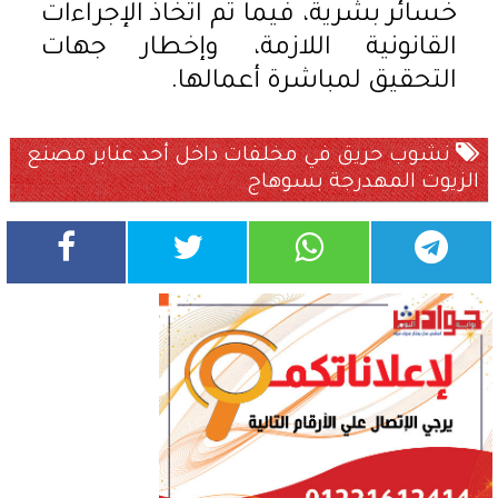
خسائر بشرية، فيما تم اتخاذ الإجراءات
القانونية اللازمة، وإخطار جهات
التحقيق لمباشرة أعمالها.
نشوب حريق في مخلفات داخل أحد عنابر مصنع
الزيوت المهدرجة بسوهاج