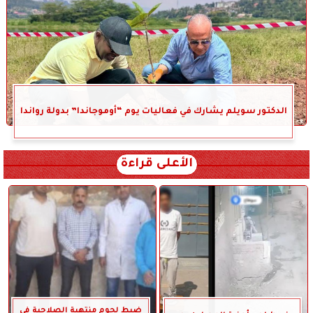
الدكتور سويلم يشارك في فعاليات يوم “أوموجاندا” بدولة رواندا
الأعلى قراءة
ضبط لحوم منتهية الصلاحية في