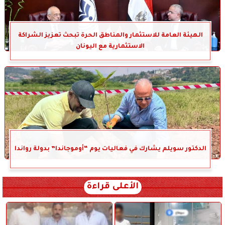
الهيئة العامة للاستثمار والمناطق الحرة تبحث تعزيز الشراكة
الاستثمارية مع اليونان
الدكتور سويلم يشارك في فعاليات يوم “أوموجاندا” بدولة رواندا
الأعلى قراءة