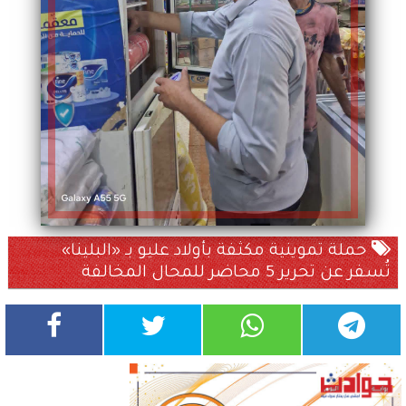
حملة تموينية مكثفة بأولاد عليو بـ «البلينا»
تُسفر عن تحرير 5 محاضر للمحال المخالفة