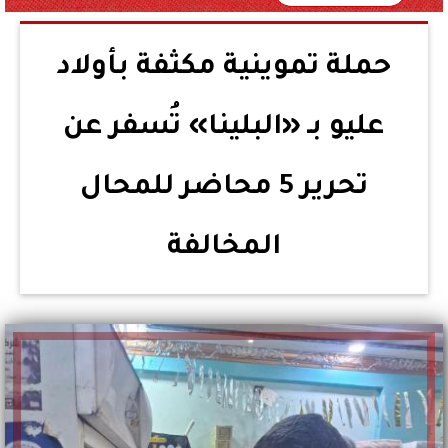
حملة تموينية مكثفة بأولاد
عليو بـ «البلينا» تُسفر عن
تحرير 5 محاضر للمحال
المخالفة