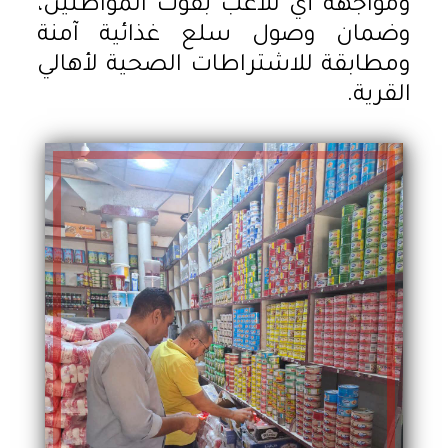
ومواجهة أي تلاعب بقوت المواطنين،
وضمان وصول سلع غذائية آمنة
ومطابقة للاشتراطات الصحية لأهالي
القرية.