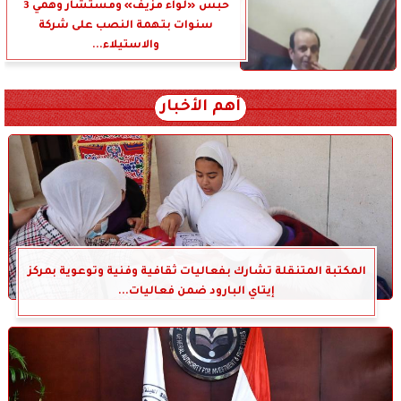
حبس «لواء مزيف» ومستشار وهمي 3
سنوات بتهمة النصب على شركة
والاستيلاء...
أهم الأخبار
المكتبة المتنقلة تشارك بفعاليات ثقافية وفنية وتوعوية بمركز
إيتاي البارود ضمن فعاليات...