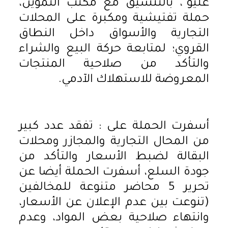
عليو"، بالتنسيق مع مكتب التموين،
حملة تفتيشية ومكبرة على المحلات
التجارية والأسواق داخل النطاق
القروي؛ لمتابعة حركة البيع والشراء
والتأكد من صلاحية المنتجات
المعروضة للاستهلاك الآدمي.
​أسفرت الحملة على : تفقد عدد كبير
من المحال التجارية والمجازر ومحلات
البقالة لضبط الأسعار والتأكد من
جودة السلع، أسفرت الحملة أيضا عن
تحرير 5 محاضر متنوعة للمخالفين
(تنوعت بين عدم الإعلان عن الأسعار،
وانتهاء صلاحية بعض المواد، وعدم