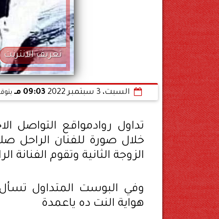
تعريف الانترنت
السبت، 3 سبتمبر 2022
09:03 مـ
بتوق
تداول روادمواقع التواصل ال
خلال صورة للفنان الراحل صل
الزوجة الثانية وتقوم الفنانة 
وفي البوست المتداول تسأل 
هواية النت ده ياعمدة