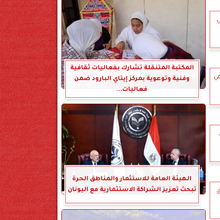
ي
المكتبة المتنقلة تشارك بفعاليات ثقافية
في
وفنية وتوعوية بمركز إيتاي البارود ضمن
فعاليات...
الهيئة العامة للاستثمار والمناطق الحرة
تبحث تعزيز الشراكة الاستثمارية مع اليونان
ق