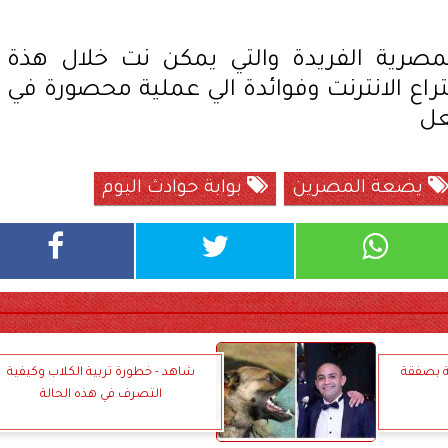
المصرية الفريدة والتي يمكن نت خلال هذة
راع الانترنت وفوائدة الي عملية محصورة في
عل
يضعة المصرين
بوابة حوادث اليوم
ايسة بصفقة
شاهد - خطورة تربية الكلاب وكيفية
التصرف في هذه الحالة