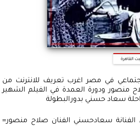
يت القاهرة
اجتماعي في مصر اغرب تعريف للانترنت من
اح منصور ودورة العمدة في الفيلم الشهير
الراحلة سعاد حسني بدورالبطولة
الفنانة سعادحسني الفنان صلاح منصور=