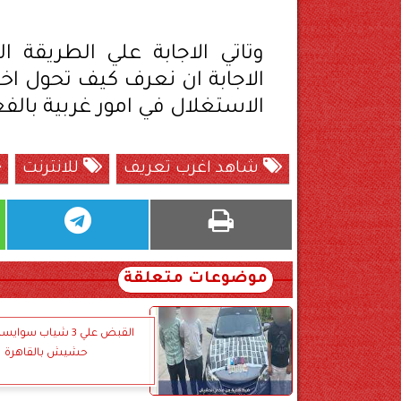
وتاتي الاجابة علي الطريقة 
الاجابة ان نعرف كيف تحول اخت
الاستغلال في امور غربية بالف
شاهد اغرب تعريف
للانترنت
موضوعات متعلقة
القبض علي 3 شياب سو
حشيش بالقاهرة