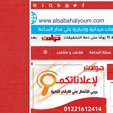
بعد ضبط حمير مذبوحة في محافظة
سكة الندامة
ملاعب و متاعب