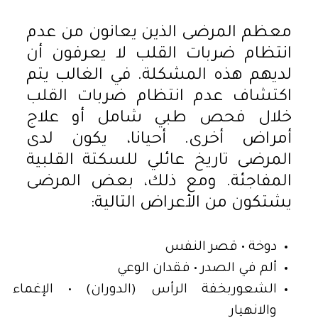
معظم المرضى الذين يعانون من عدم
انتظام ضربات القلب لا يعرفون أن
لديهم هذه المشكلة. في الغالب يتم
اكتشاف عدم انتظام ضربات القلب
خلال فحص طبي شامل أو علاج
أمراض أخرى. أحيانا، يكون لدى
المرضى تاريخ عائلي للسكتة القلبية
المفاجئة. ومع ذلك، بعض المرضى
يشتكون من الأعراض التالية:
دوخة • قصر النفس
ألم في الصدر • فقدان الوعي
الشعوربخفة الرأس (الدوران) • الإغماء
والانهيار