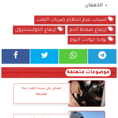
الخفقان
اسباب عدم انتظام ضربات القلب
ارتفاع ضغط الدم
ارتفاع الكوليسترول
بوابة حوادث اليوم
موضوعات متعلقة
لقبض علي سيدة انهت حياة
طفليهاا