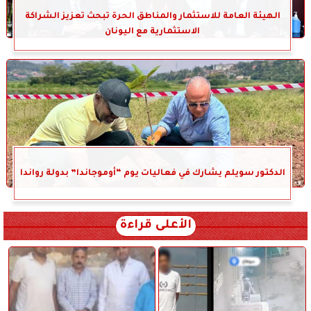
الهيئة العامة للاستثمار والمناطق الحرة تبحث تعزيز الشراكة
الاستثمارية مع اليونان
الدكتور سويلم يشارك في فعاليات يوم “أوموجاندا” بدولة رواندا
الأعلى قراءة