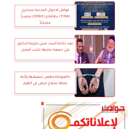
قوافل الاحوال المدنية تستخرج
(11134) بطاقة و (33360) مصدراً
مميكناً
بعد حكاية الست مش ملزمة الدكتور
علي جمعة-نخليها بالحب أفضل
«الفتواية»تطعن شقيقتها وأبنة
عمها بسلاح ابيض في الهرم