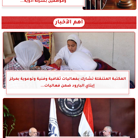
وموظفين بشركة أدوية...
أهم الأخبار
المكتبة المتنقلة تشارك بفعاليات ثقافية وفنية وتوعوية بمركز
إيتاي البارود ضمن فعاليات...