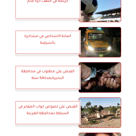
جريمة في ملعب كرة قدم
اصابة 3اشخاص في مشاجرة
بالشرقية
القبض علي مطلوب في محافظة
البحيرةبمدة84 سنة
القبض علي لصوص ابواب المقابر في
السنطة بمحافظة الغربية