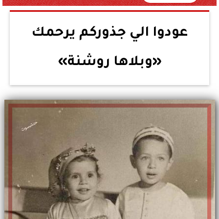
عودوا الي جذوركم يرحمك
«وبلاها روشنة»