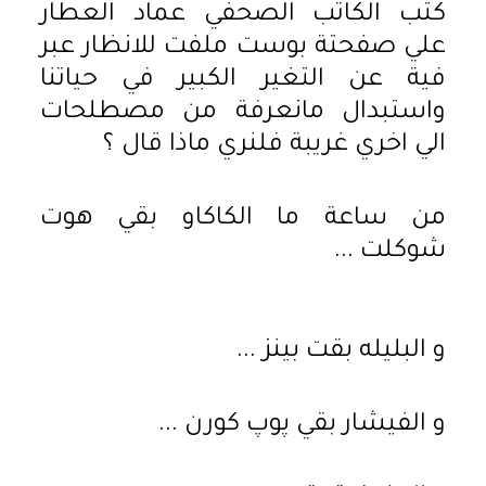
كتب الكاتب الصحفي عماد العطار
علي صفحتة بوست ملفت للانظار عبر
فية عن التغير الكبير في حياتنا
واستبدال مانعرفة من مصطلحات
الي اخري غريبة فلنري ماذا قال ؟
من ساعة ما الكاكاو بقي هوت
شوكلت ...
و البليله بقت بينز ...
و الفيشار بقي پوپ كورن ...