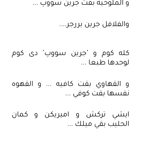
و الملوخية بقت جرين سووپ ...
والفلافل جرين بررجر....
كله كوم و 'جرين سووپ' دى كوم
لوحدها طبعا ...
و القهاوي بقت كافيه ... و القهوه
نفسها بقت كوفي ...
ايشي تركش و اميريكن و كمان
الحليب بقي ميلك ...