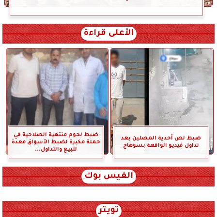
الأعلى قراءة
ضبط لحوم منتهية الصلاحية في
ضبط لص أحذية المصلين بعد
حملة مكبرة لضبط الأسواق معدة
تداول فيديو الواقعة بسوهاج
للبيع والتداول...
الفيس بوك
تويتر