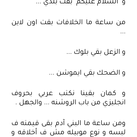
و 'السلام عليكم' بقت بلدي ...
من ساعة ما الخلافات بقت اون لاين
...
و الزعل بقي بلوك ...
و الضحك بقي ايموشن ...
و كمان بقينا نكتب عربي بحروف
انجليزي من باب الروشنه ... والجهل .
ومن ساعة ما البني آدم بقى قيمته ف
لبسه و نوع موبيله مش ف أخلاقه و