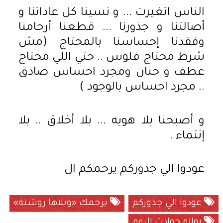
الناس اتغيرت ... و نسينا كل عاداتنا و
أصالتنا و جذورنا ... قطعنا أرحامنا
وفقدنا إحساسنا بالمحتاج (مش
شرط محتاج فلوس .. حتي اللي محتاج
عطف و حنان ومجرد احساس صادق
.. مجرد احساس بالوجود )
و أصبحنا بلا هويه ... بلا أخلاق .. بلا
إنتماء .
عودوا الي جذوركم يرحمكم ال
عودوا الي جذوركم
يرحمك «وبلاها روشنة»
بوالو حوادث اليوم