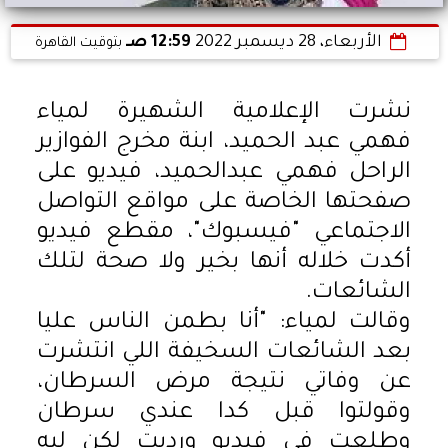
الأربعاء، 28 ديسمبر 2022
12:59 صـ
بتوقيت القاهرة
نشرت الإعلامية الشهيرة لمياء
فهمي عبد الحميد، ابنة مخرج الفوازير
الراحل فهمي عبدالحميد، فيديو على
صفحتها الخاصة على مواقع التواصل
الاجتماعي "فيسبوك"، مقطع فيديو
أكدت خلاله أنها بخير ولا صحة لتلك
الشائعات.
وقالت لمياء: "أنا بطمن الناس عليا
بعد الشائعات السخيفة اللي انتشرت
عن وفاتي نتيجة مرض السرطان،
وقولتوا قبل كدا عندي سرطان
وطلعت في فيديو ورديت لكن ليه