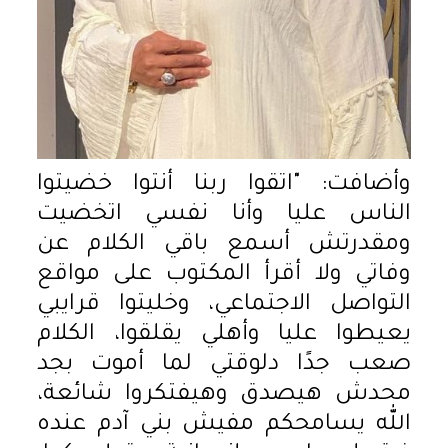
وأضافت: "اتقوا ربنا أنتوا خضيتوا
الناس عليا وأنا نفسي اتخضيت
ومقدرتش أسمع باقي الكلام عن
وفاتي ولا أقرأ المكتوب على مواقع
التواصل الاجتماعي، وخليتوا قرايبي
يعيطوا عليا وأهلي يقلقوا، الكلام
صعب جدًا دلوقتي لما أموت بجد
محدش هيصدق وهيفتكروا شائعة،
الله يسامحكم مفيش بني آدم عنده