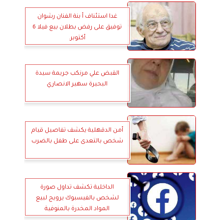
غدا استئناف أ بنة الفنان رشوان
توفيق على رفض بطلان بيع فيلا 6
أكتوبر.
القبض علي مرنكب جريمة سيدة
البحيرة سهير الانصاري
أمن الدقهلية يكشف تفاصيل قيام
شخص بالتعدى على طفل بالضرب
الداخلية تكشف تداول صورة
لشخص بالفيسبوك يرويج لبيع
المواد المخدرة بالمنوفية