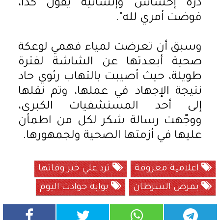
ذرة إحساس وإنسانية يقول كدا،
فوضت أمري لله".
وسبق أن تعرضت لمياء فهمي لوعكة
صحية أبعدتها عن الشاشة لفترة
طويلة، حيث أصيبت بالتهاب رئوي حاد
نتيجة الإجهاد في عملها، وتم نقلها
إلى أحد المستشفيات الكبرى،
ووجّهت رسالة شكر لكل من اطمأن
عليها في أزمتها الصحية ولجمهورها.
اعلامية معروفة
ترد علي خير وفاتها
بمرض السرطان
بوابة حوادث اليوم