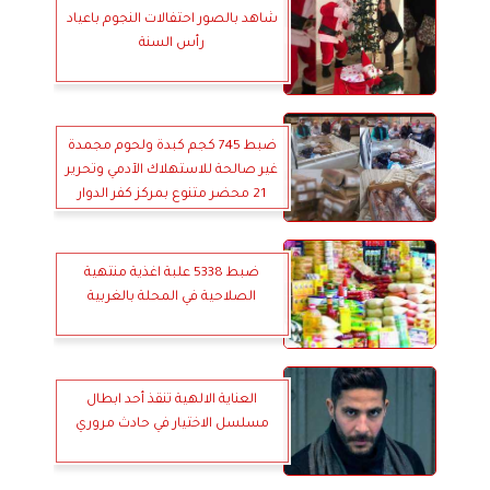
شاهد بالصور احتفالات النجوم باعياد
رأس السنة
ضبط 745 كجم كبدة ولحوم مجمدة
غير صالحة للاستهلاك الآدمي وتحرير
21 محضر متنوع بمركز كفر الدوار
ضبط 5338 علبة اغذية منتهية
الصلاحية في المحلة بالغربية
العناية الالهية تنقذ أحد ابطال
مسلسل الاختيار في حادث مروري