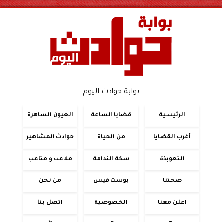
بوابة حوادث اليوم
الرئيسية
قضايا الساعة
العيون الساهرة
أغرب القضايا
من الحياة
حوادث المشاهير
التعويذة
سكة الندامة
ملاعب و متاعب
صحتنا
بوست فيس
من نحن
اعلن معنا
الخصوصية
اتصل بنا