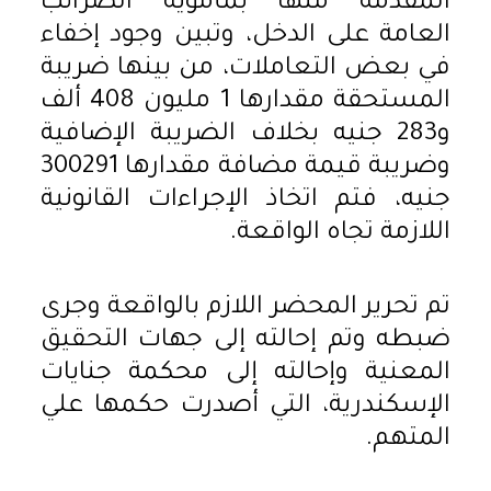
المقدمة منها بمأموية الضرائب
العامة على الدخل، وتبين وجود إخفاء
في بعض التعاملات، من بينها ضريبة
المستحقة مقدارها 1 مليون 408 ألف
و283 جنيه بخلاف الضريبة الإضافية
وضريبة قيمة مضافة مقدارها 300291
جنيه، فتم اتخاذ الإجراءات القانونية
اللازمة تجاه الواقعة.
تم تحرير المحضر اللازم بالواقعة وجرى
ضبطه وتم إحالته إلى جهات التحقيق
المعنية وإحالته إلى محكمة جنايات
الإسكندرية، التي أصدرت حكمها علي
المتهم.