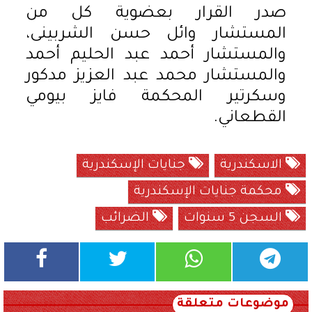
صدر القرار بعضوية كل من
المستشار وائل حسن الشربينى،
والمستشار أحمد عبد الحليم أحمد
والمستشار محمد عبد العزيز مدكور
وسكرتير المحكمة فايز بيومي
القطعاني.
الاسكندرية
جنايات الإسكندرية
محكمة جنايات الإسكندرية
السجن 5 سنوات
الضرائب
موضوعات متعلقة