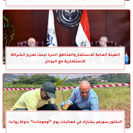
الهيئة العامة للاستثمار والمناطق الحرة تبحث تعزيز الشراكة
الاستثمارية مع اليونان
الدكتور سويلم يشارك في فعاليات يوم “أوموجاندا” بدولة رواندا