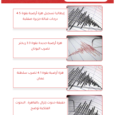
إيطاليا تسجيل هزة أرضية بقوة 4.5
درجات قبالة جزيرة صقلية
هزة أرضية جديدة بقوة 3.3 ريختر
تضرب اليونان
هزة أرضية بقوة 4.1 تضرب سلطنة
عمان
حقيقة حدوث زلزال بالقاهرة.. البحوث
الفلكية توضح