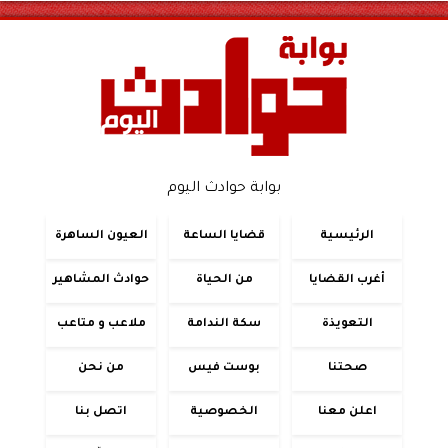
بوابة حوادث اليوم
الرئيسية
قضايا الساعة
العيون الساهرة
أغرب القضايا
من الحياة
حوادث المشاهير
التعويذة
سكة الندامة
ملاعب و متاعب
صحتنا
بوست فيس
من نحن
اعلن معنا
الخصوصية
اتصل بنا