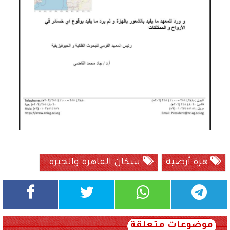
هزة أرضية
سكان القاهرة والجيزة
موضوعات متعلقة