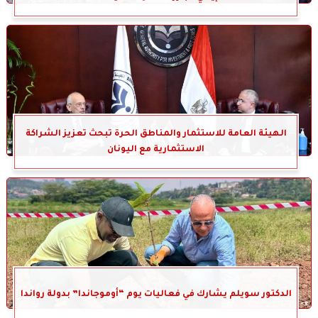
الهيئة العامة للاستثمار والمناطق الحرة تبحث تعزيز الشراكة
الاستثمارية مع اليونان
الدكتور سويلم يشارك في فعاليات يوم “أوموجاندا” بدولة رواندا