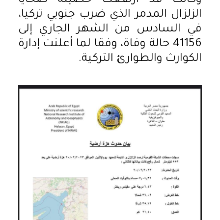
وكانت قد ارتفعت حصيلة ضحايا
الزلزال المدمر الذي ضرب جنوبي تركيا،
في السادس من الشهر الجاري إلى
41156 حالة وفاة، وفقا لما أعلنت إدارة
الكوارث والطوارئ التركية.