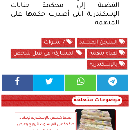
القضية إلي محكمة جنايات
الإسكندرية التي أصدرت حكمها علي
المتهمة.
السجن المشدد
7 سنوات
لفتاة بتهمة
المشاركة فى قتل شخص
بالإسكندرية
موضوعات متعلقة
ضبط شخص بالإسكندرية لإنشاء
صفحة على الفيسبوك لترويج وعرض