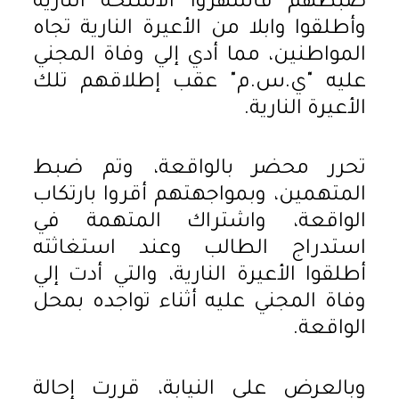
ضبطهم فأشهروا الأسلحة النارية
وأطلقوا وابلا من الأعيرة النارية تجاه
المواطنين، مما أدي إلي وفاة المجني
عليه "ي.س.م" عقب إطلاقهم تلك
الأعيرة النارية.
تحرر محضر بالواقعة، وتم ضبط
المتهمين، وبمواجهتهم أقروا بارتكاب
الواقعة، واشتراك المتهمة في
استدراج الطالب وعند استغاثته
أطلقوا الأعيرة النارية، والتي أدت إلي
وفاة المجني عليه أثناء تواجده بمحل
الواقعة.
وبالعرض علي النيابة، قررت إحالة