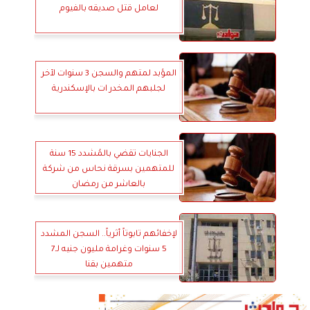
لعامل قتل صديقه بالفيوم
المؤبد لمتهم والسجن 3 سنوات لآخر
لجلبهم المخدر ات بالإسكندرية
الجنايات تقضي بالمُشدد 15 سنة
للمتهمين بسرقة نحاس من شركة
بالعاشر من رمضان
لإخفائهم تابوتاً أثرياً.. السجن المشدد
5 سنوات وغرامة مليون جنيه لـ7
متهمين بقنا