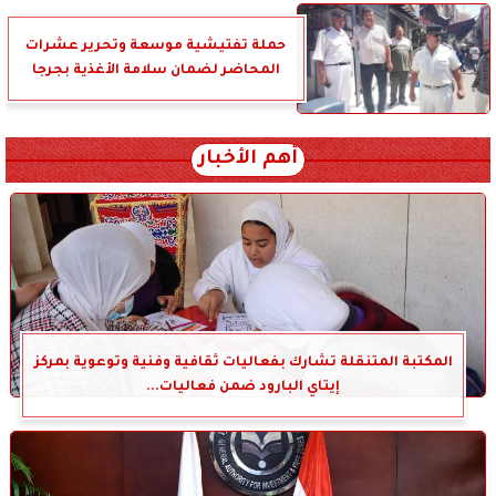
حملة تفتيشية موسعة وتحرير عشرات
المحاضر لضمان سلامة الأغذية بجرجا
أهم الأخبار
المكتبة المتنقلة تشارك بفعاليات ثقافية وفنية وتوعوية بمركز
إيتاي البارود ضمن فعاليات...