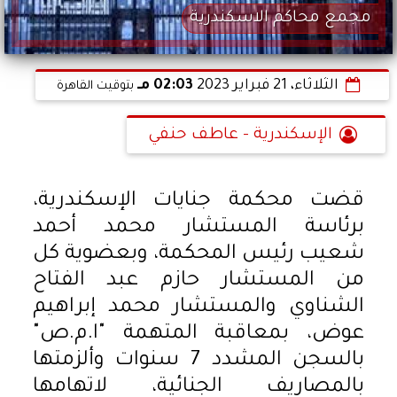
مجمع محاكم الاسكندرية
الثلاثاء، 21 فبراير 2023
02:03 مـ
بتوقيت القاهرة
الإسكندرية - عاطف حنفي
قضت محكمة جنايات الإسكندرية،
برئاسة المستشار محمد أحمد
شعيب رئيس المحكمة، وبعضوية كل
من المستشار حازم عبد الفتاح
الشناوي والمستشار محمد إبراهيم
عوض، بمعاقبة المتهمة "ا.م.ص"
بالسجن المشدد 7 سنوات وألزمتها
بالمصاريف الجنائية، لاتهامها