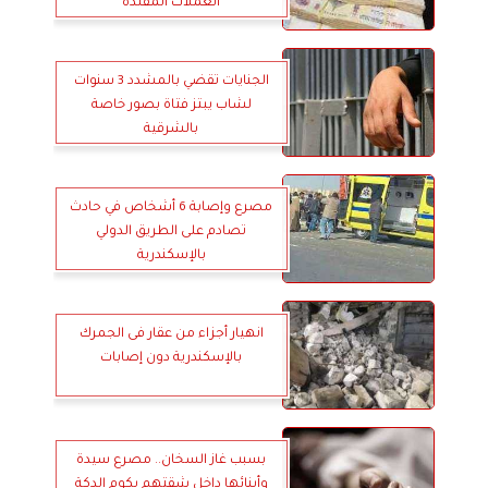
العملات المقلدة
الجنايات تقضي بالمشدد 3 سنوات
لشاب يبتز فتاة بصور خاصة
بالشرقية
مصرع وإصابة 6 أشخاص في حادث
تصادم على الطريق الدولي
بالإسكندرية
انهيار أجزاء من عقار فى الجمرك
بالإسكندرية دون إصابات
بسبب غاز السخان.. مصرع سيدة
وأبنائها داخل شقتهم بكوم الدكة