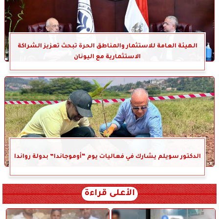
الهيئة العامة للاستثمار والمناطق الحرة تبحث تعزيز الشراكة
الاستثمارية مع اليونان
الدكتور سويلم يشارك في فعاليات يوم “أوموجاندا” بدولة رواندا
الأعلى قراءة