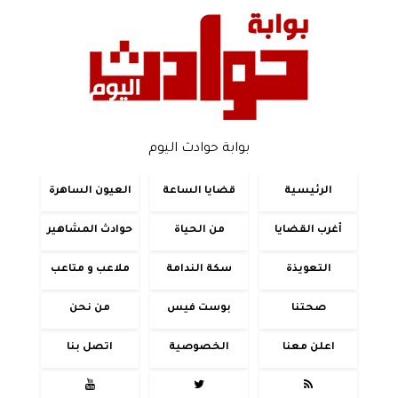
بوابة حوادث اليوم
الرئيسية
قضايا الساعة
العيون الساهرة
أغرب القضايا
من الحياة
حوادث المشاهير
التعويذة
سكة الندامة
ملاعب و متاعب
صحتنا
بوست فيس
من نحن
اعلن معنا
الخصوصية
اتصل بنا


