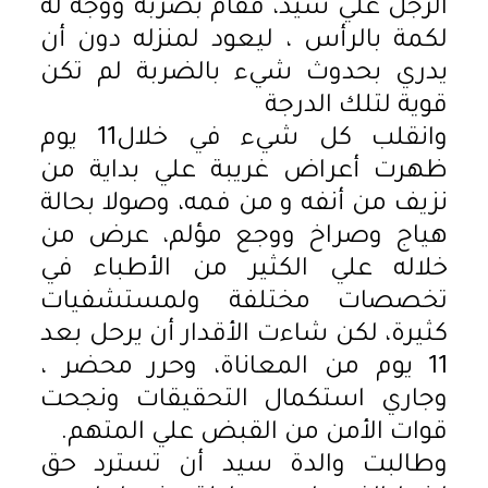
الرجل علي سيد، فقام بضربه ووجه له
لكمة بالرأس ، ليعود لمنزله دون أن
يدري بحدوث شيء بالضربة لم تكن
قوية لتلك الدرجة
وانقلب كل شيء في خلال11 يوم
ظهرت أعراض غريبة علي بداية من
نزيف من أنفه و من فمه، وصولا بحالة
هياج وصراخ ووجع مؤلم، عرض من
خلاله علي الكثير من الأطباء في
تخصصات مختلفة ولمستشفيات
كثيرة، لكن شاءت الأقدار أن يرحل بعد
11 يوم من المعاناة، وحرر محضر ،
وجاري استكمال التحقيقات ونجحت
قوات الأمن من القبض علي المتهم.
وطالبت والدة سيد أن تسترد حق