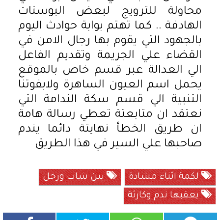
محاولة للترويج لبعض البوستات
الهادفة .. كما تهتم بوابة حوادث اليوم
بالجهود التي يقوم بها رجال الامن في
القضاء علي الجريمة وتقديم الفاعل
الي العدالة عبر قسم خاص بالموقع
يحمل اسم العيون الساهرة ولابفوتنا
التنبية الي قسم سكة الندامة التي
نعتقد ان متابعتة تعطي رسالة هامة
ان طريق الخطأ نهايتة دائما يندم
صاحبها علي السير في هذا الطريق
لكمة اثناء مشادة
بين شاب ورجل
يعقبها ندم وكارثة