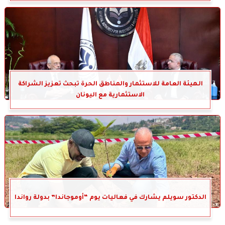
الهيئة العامة للاستثمار والمناطق الحرة تبحث تعزيز الشراكة
الاستثمارية مع اليونان
الدكتور سويلم يشارك في فعاليات يوم “أوموجاندا” بدولة رواندا