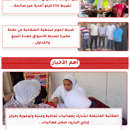
تضبط 530 كيلو أغذية غير صالحة...
ضبط لحوم منتهية الصلاحية في حملة
مكبرة لضبط الأسواق معدة للبيع
والتداول...
أهم الأخبار
المكتبة المتنقلة تشارك بفعاليات ثقافية وفنية وتوعوية بمركز
إيتاي البارود ضمن فعاليات...