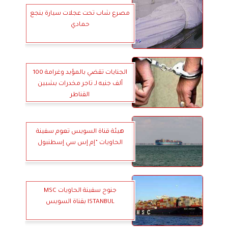
مصرع شاب تحت عجلات سيارة بنجع
حمادي
الجنايات تقضي بالمؤبد وغرامة 100
ألف جنيه لـ تاجر مخدرات بشبين
القناطر
هيئة قناة السويس تعوم سفينة
الحاويات ”إم إس سي إسطنبول
جنوح سفينة الحاويات MSC
ISTANBUL بقناة السويس