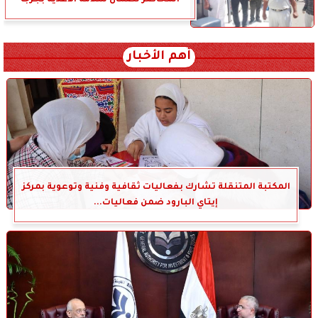
أهم الأخبار
المكتبة المتنقلة تشارك بفعاليات ثقافية وفنية وتوعوية بمركز
إيتاي البارود ضمن فعاليات...