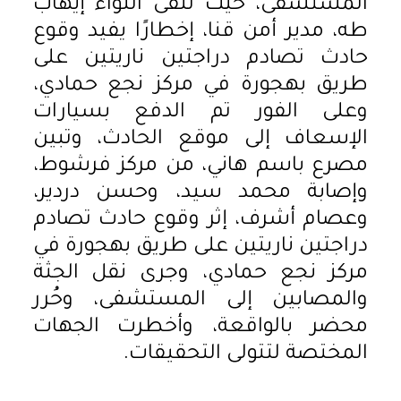
المستشفى، حيث تلقى اللواء إيهاب
طه، مدير أمن قنا، إخطارًا يفيد وقوع
حادث تصادم دراجتين ناريتين على
طريق بهجورة في مركز نجع حمادي،
وعلى الفور تم الدفع بسيارات
الإسعاف إلى موقع الحادث، وتبين
مصرع باسم هاني، من مركز فرشوط،
وإصابة محمد سيد، وحسن دردير،
وعصام أشرف، إثر وقوع حادث تصادم
دراجتين ناريتين على طريق بهجورة في
مركز نجع حمادي، وجرى نقل الجثة
والمصابين إلى المستشفى، وحُرر
محضر بالواقعة، وأخطرت الجهات
المختصة لتتولى التحقيقات.