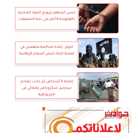
حبس المتهم بترويج المواد المخدرة
بالقليوبية 4 أيام على ذمة التحقيقات
اليوم.. إعادة محاكمة متهمين في
قضية خلية داعش السلام الإرهابية
إصابة 6 أشخاص إثر حادث تصادم
سيارتين ميكروباص وملاكي فى
المريوطية