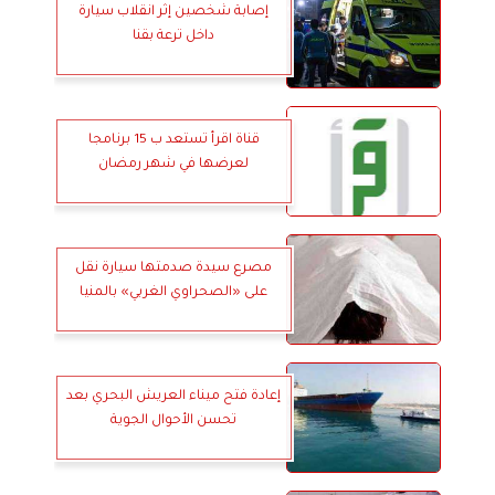
إصابة شخصين إثر انقلاب سيارة
داخل ترعة بقنا
قناة اقرأ تستعد ب 15 برنامجا
لعرضها في شهر رمضان
مصرع سيدة صدمتها سيارة نقل
على «الصحراوي الغربي» بالمنيا
إعادة فتح ميناء العريش البحري بعد
تحسن الأحوال الجوية