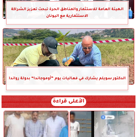
الهيئة العامة للاستثمار والمناطق الحرة تبحث تعزيز الشراكة
الاستثمارية مع اليونان
الدكتور سويلم يشارك في فعاليات يوم “أوموجاندا” بدولة رواندا
الأعلى قراءة