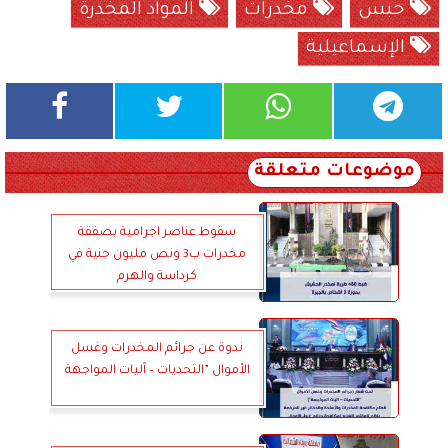
حبس
مخدرات
المواد المخدرة
الإسماعيلية
موضوعات متعلقة
سقوط عناصر اجرامية بصفقة
مخدرات ب3 ونص مليون جنية في
كرداسة والهرم
ندوة عن جرائم المخدرات وغسل
الأموال ”التحديات – آليات المواجهة