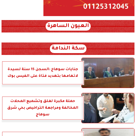
العيون الساهرة
xml_json/rss/~12.xml x0n not found
سكة الندامة
جنايات سوهاج :السجن 15 سنة لسيدة
لاتهامها بتهديد فتاة على الفيس بوك
حملة مكبرة لغلق وتشميع المحلات
المخالفة ومراجعة التراخيص بحي شرق
سوهاج