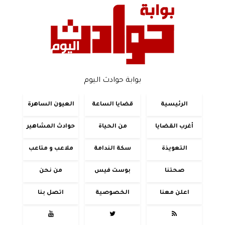
بوابة حوادث اليوم
الرئيسية
قضايا الساعة
العيون الساهرة
أغرب القضايا
من الحياة
حوادث المشاهير
التعويذة
سكة الندامة
ملاعب و متاعب
صحتنا
بوست فيس
من نحن
اعلن معنا
الخصوصية
اتصل بنا


