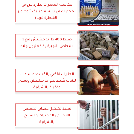
مكافحة المخدرات تطارد مروجي
المخدرات في (الإسماعيلية – أبوصوير
– القنطرة غرب)
ضبط 480 طربة حشيش مع 3
أشخاص بالجيزة بـ3.5 مليون جنيه
الجنايات تقضي بالمُشدد 7 سنوات
لشاب ضُبط بحوزته حشيش وسلاح
وذخيرة بالشرقية
ضبط تشكيل عصابي تخصص
الاتجار فى المخدرات والسلاح
بالشرقية