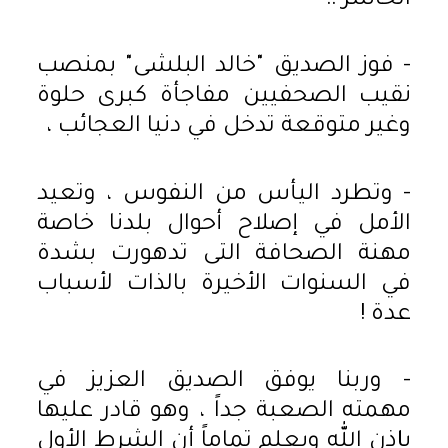
الخاسر !!
- فوز الصديق "خالد البلشى" بمنصب
نقيب الصحفيين مفاجأة كبرى حلوة
وغير متوقعة تدخل في دنيا العجائب ،
- وتطرد اليأس من النفوس ، وتعيد
الأمل في إصلاح أحوال بلدنا خاصة
مهنة الصحافة التى تدهورت بشدة
في السنوات الأخيرة بالذات لأسباب
عدة !
- وربنا يوفق الصديق العزيز في
مهمته الصعبة جداً ، وهو قادر عليها
بإذن الله ويعلم تماماً أن الشرط الأول