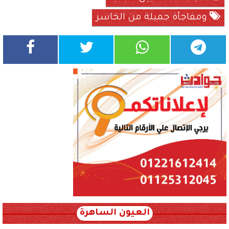
ومفاجأة جميلة من الخاسر
العيون الساهرة