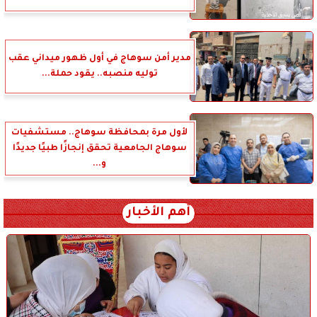
مدير أمن سوهاج في أول ظهور ميداني عقب
توليه منصبه.. يقود حملة...
لأول مرة بمحافظة سوهاج.. مستشفيات
سوهاج الجامعية تحقق إنجازًا طبيًا جديدًا
و...
أهم الأخبار