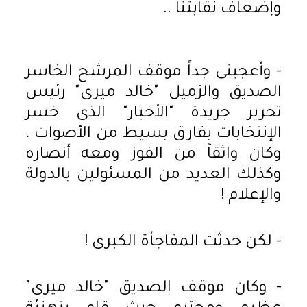
وإضعاف نقابتنا ..
- وأعجبنى جداً موقف المرشح الخاسر
الصديق والزميل "خالد ميرى" رئيس
تحرير جريدة "الأخبار" الذى خسر
الإنتخابات بفارق بسيط من الأصوات ،
وكان واثقاً من الفوز ومعه أنصاره
وكذلك العديد من المسئولين بالدولة
والإعلام !
- لكن حدثت المفاجأة الكبرى !
- وكان موقف الصديق "خالد ميرى"