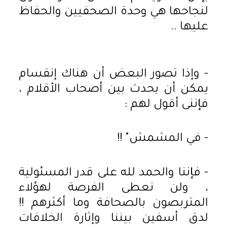
لنجاحها هي وحدة الصحفيين والحفاظ
عليها ..
- وإذا تصور البعض أن هناك إنقسام
يمكن أن يحدث بين أصحاب الأقلام ،
فإننى أقول لهم :
- في المشمش" !!
- فإننا والحمد لله على قدر المسئولية
، ولن نعطى الفرصة لهؤلاء
المتربصون بالصحافة وما أكثرهم !!
لدق أسفين بيننا وإثارة الخلافات