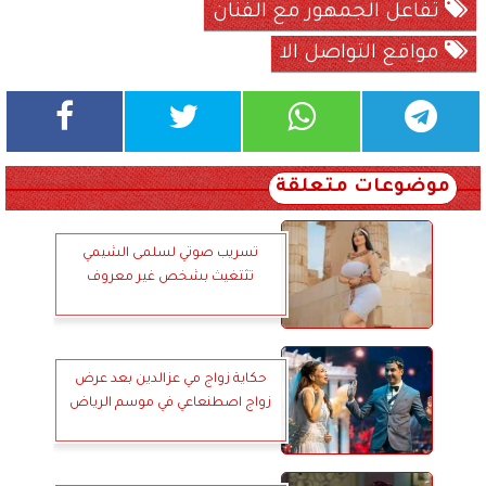
تفاعل الجمهور مع الفنان
مواقع التواصل الا
موضوعات متعلقة
تسريب صوتي لسلمى الشيمي
تثتغيث بشخص غير معروف
حكاية زواج مي عزالدين بعد عرض
زواج اصطنعاعي في موسم الرياض