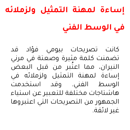
إساءة لمهنة التمثيل ولزملائه
في الوسط الفني
كانت تصريحات بيومي فؤاد قد
تضمنت كلمة مثيرة وصعتة في مرني
النيران، مما اعتُبر من قبل البعض
إساءة لمهنة التمثيل ولزملائه في
الوسط الفني. وقد استخدمت
هاشتاجات مختلفة للتعبير عن استياء
الجمهور من التصريحات التي اعتبروها
غير لائقة.