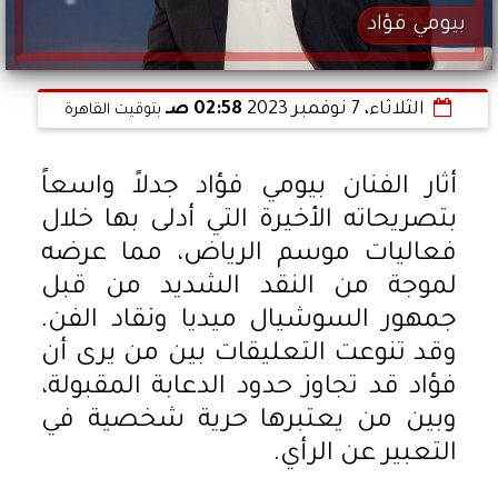
بيومي قؤاد
الثلاثاء، 7 نوفمبر 2023
02:58 صـ
بتوقيت القاهرة
أثار الفنان بيومي فؤاد جدلاً واسعاً
بتصريحاته الأخيرة التي أدلى بها خلال
فعاليات موسم الرياض، مما عرضه
لموجة من النقد الشديد من قبل
جمهور السوشيال ميديا ونقاد الفن.
وقد تنوعت التعليقات بين من يرى أن
فؤاد قد تجاوز حدود الدعابة المقبولة،
وبين من يعتبرها حرية شخصية في
التعبير عن الرأي.