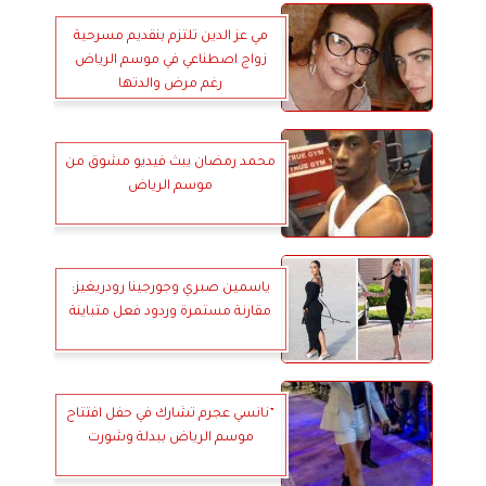
مي عز الدين تلتزم بنقديم مسرحية
زواج اصطناعي في موسم الرياض
رغم مرض والدتها
محمد رمضان يبث فيديو مشوق من
موسم الرياض
ياسمين صبري وجورجينا رودريغيز:
مقارنة مستمرة وردود فعل متباينة
”نانسي عجرم تشارك في حفل افتتاح
موسم الرياض ببدلة وشورت