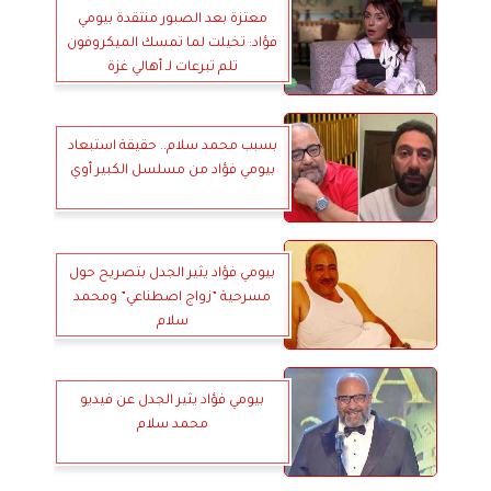
معتزة بعد الصبور منتقدة بيومي
فؤاد: تخيلت لما تمسك الميكروفون
تلم تبرعات لـ أهالي غزة
بسبب محمد سلام.. حقيقة استبعاد
بيومي فؤاد من مسلسل الكبير أوي
بيومي فؤاد يثير الجدل بتصريح حول
مسرحية ”زواج اصطناعي” ومحمد
سلام
بيومي فؤاد يثير الجدل عن فيديو
محمد سلام