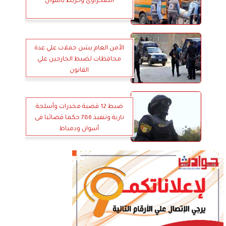
الصحراوى وخريط بأسوان
الأمن العام يشن حملات علي عدة
محافظات لضبط الخارجين علي
القانون
ضبط 12 قضية مخدرات وأسلحة
نارية وتنفيذ 786 حكما قضائيا فى
أسوان ودمياط