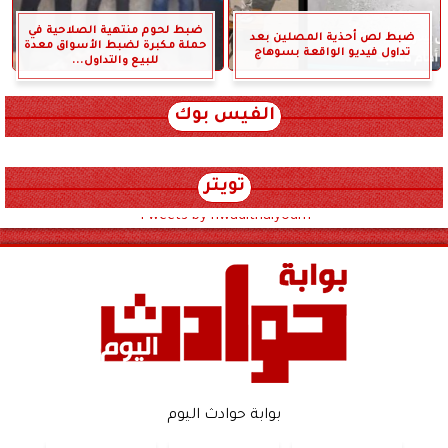
ضبط لحوم منتهية الصلاحية في
ضبط لص أحذية المصلين بعد
حملة مكبرة لضبط الأسواق معدة
تداول فيديو الواقعة بسوهاج
للبيع والتداول...
الفيس بوك
تويتر
Tweets by hwadithalyoum
بوابة حوادث اليوم