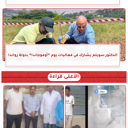
الدكتور سويلم يشارك في فعاليات يوم “أوموجاندا” بدولة رواندا
الأعلى قراءة