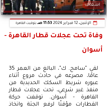
اسعاف
الإثنين، 12 فبراير 2024
11:53 صـ
بتوقيت القاهرة
وفاة تحت عجلات قطار القاهرة -
أسوان
لقي "سامح. ك"، البالغ من العمر 35
عامًا، مصرعه في حادث مروع أثناء
عبوره شريط السكك الحديدية من
منفذ غير شرعي، تحت عجلات قطار
القاهرة - أسوان. توقفت حركة
القطارات مؤقتًا لرفع الجثة واتخاذ