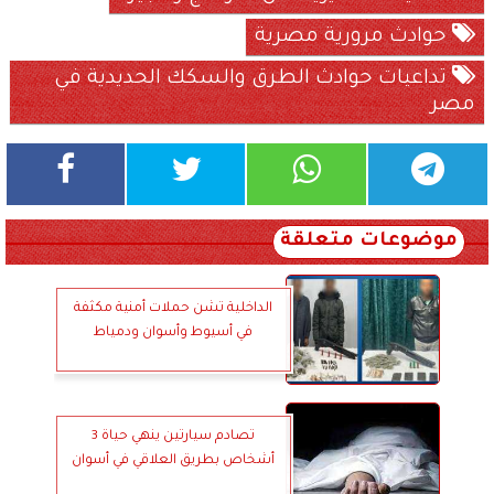
حوادث مرورية مصرية
تداعيات حوادث الطرق والسكك الحديدية في
مصر
موضوعات متعلقة
الداخلية تشن حملات أمنية مكثفة
في أسيوط وأسوان ودمياط
تصادم سيارتين ينهي حياة 3
أشخاص بطريق العلاقي في أسوان