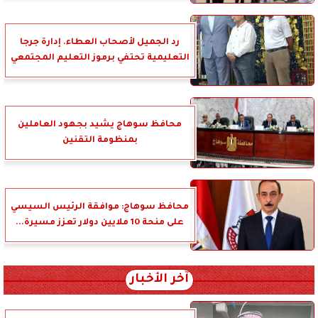
رد الجميل لأصحاب العطاء. إدارة جرجا
التعليمية تحتفي برموز التعليم المجتمعي
محافظ سوهاج يشيد بجهود العاملين
بمنظومة التقنين
محافظ سوهاج: موافقة الرئيس السيسي
على منحة 10 ملايين دولار تعزز مسيرة...
آخر الأخبار