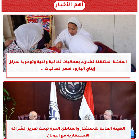
أهم الأخبار
المكتبة المتنقلة تشارك بفعاليات ثقافية وفنية وتوعوية بمركز
إيتاي البارود ضمن فعاليات...
الهيئة العامة للاستثمار والمناطق الحرة تبحث تعزيز الشراكة
الاستثمارية مع اليونان