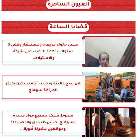
العيون الساهرة
xml_json/rss/~12.xml x0n not found
قضايا الساعة
حبس «لواء مزيف» ومستشار وهمي 3
سنوات بتهمة النصب على شركة
والاستيلاء...
ابن يذبح والدته ويصيب أباه بسكين بمركز
المراغة سوهاج
سقوط شبكة تصنيع مواد مخدرة
بسوهاج..حبس طبيبين و10 صيادلة
وموظفين بشركة أدوية...