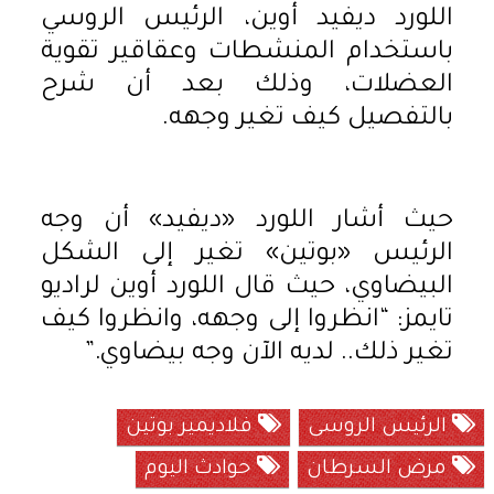
اللورد ديفيد أوين، الرئيس الروسي
باستخدام المنشطات وعقاقير تقوية
العضلات، وذلك بعد أن شرح
بالتفصيل كيف تغير وجهه.
حيث أشار اللورد «ديفيد» أن وجه
الرئيس «بوتين» تغير إلى الشكل
البيضاوي، حيث قال اللورد أوين لراديو
تايمز: “انظروا إلى وجهه، وانظروا كيف
تغير ذلك.. لديه الآن وجه بيضاوي.”
الرئيس الروسى
فلاديمير بوتين
مرض السرطان
حوادث اليوم