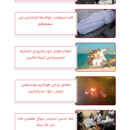
الام استعانت باوالادها للتخلص من
شقيقهم
اتهام الفنان ادور بالترويج للمثلية
الجنسية في اغنية فاكس
اطلاق نار في ‎طولكرم بفلسطين
بصيب جنود اسرائيليين
فك نحس اسرتين بزواج طفلين ماتا
من 30 سنة