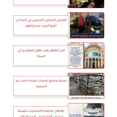
القبض الشابين السيس في الساحل
اثاروا الرعب بسياراتهم
امن القاهر يعيد طفل المعادي الي
اسرتة
ضبط مصنع عدسات طبية «تحت بير
السلم»
بالاقام -مكافحة المخدرات تضبط