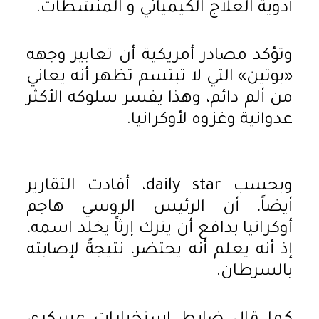
أدوية العلاج الكيميائي و المنشطات.
وتؤكد مصادر أمريكية أن تعابير وجهه
«بوتين» التي لا تبتسم تظهر أنه يعاني
من ألم دائم، وهذا يفسر سلوكه الأكثر
عدوانية وغزوه لأوكرانيا.
وبحسب daily star، أفادت التقارير
أيضاً، أن الرئيس الروسي هاجم
أوكرانيا بدافع أن يترك إرثاً يخلد اسمه،
إذ أنه يعلم أنه يحتضر، نتيجةً لإصابته
بالسرطان.