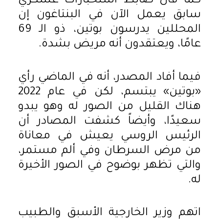
كما قال ضابط استخبارات عسكري
سابق يعمل الآن في البنتاغون إن
المحللين يدرسون بوتين، ذو الـ 69
عامًا، ويعتقدون أنه مريض بشدة.
فيما أفاد المصدر، أنه في الماضي رأي
«بوتين» يبتسم، لكن في عام 2022
هناك القليل من الصور له وهو يبدو
سعيدًا، وأيضاً كشفت المصادر أن
الرئيس الروسي يعيش في معاناة
من مرض السرطان وفي ألم مستمر،
والتي تظهر بوضوح في الصور الأخيرة
له.
اتهم وزير الخارجية الأسبق والطبيب