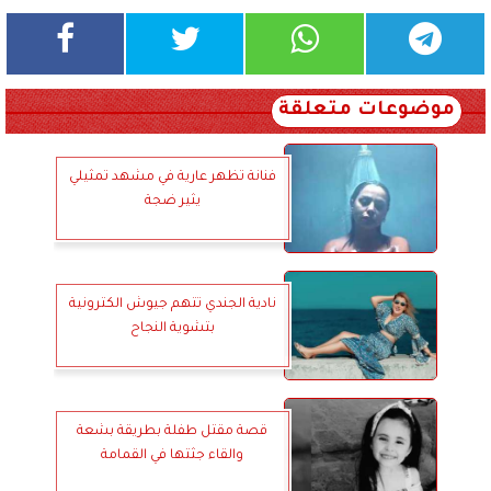
موضوعات متعلقة
فنانة تظهر عارية في مشهد تمثيلي
يثير ضجة
نادية الجندي تتهم جيوش الكترونية
بتشوية النجاح
قصة مقتل طفلة بطريقة بشعة
والقاء جثتها في القمامة