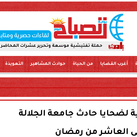
حملة تفتيشية موسعة وتحرير عشرات المحاضر لضمان سلامة ا
أغرب القضايا
من الحياة
حوادث المشاهير
التعويذة
ية لضحايا حادث جامعة الجلالة
العاشر من رمضان