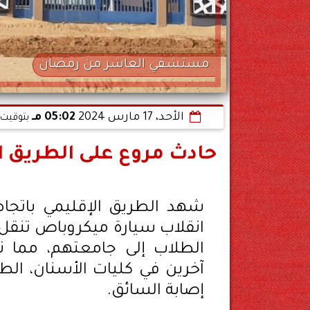
مستشفي العاشر من رمضان
الأحد، 17 مارس 2024
05:02 مـ
بتوقيت 
حادث مروع على الطريق ا
شهد الطريق الإقليمي باتجاه
انقلاب سيارة ميكروباص تنقل ط
الطلاب إلى جامعتهم، مما ن
آخرين في كليات الأسنان، الطب
إصابة السائق.