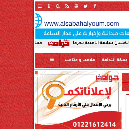
لأغذية بجرجا
حملة صباحية مكبرة لإزالة الإشغالا
سكة الندامة
ملاعب و متاعب