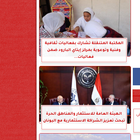
المكتبة المتنقلة تشارك بفعاليات ثقافية
وفنية وتوعوية بمركز إيتاي البارود ضمن
فعاليات...
الهيئة العامة للاستثمار والمناطق الحرة
ي
تبحث تعزيز الشراكة الاستثمارية مع اليونان