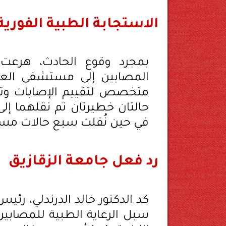
الاستجابة الطبية الفورية
بمجرد وقوع الحادث، هرعت
المصابين إلى مستشفى العا
متخصص لتقييم الإصابات وتقدي
حالتان خطيرتان تم نقلهما إلى 
في حين نُقلت سبع حالات مستق
رد فعل جامعة الزقازيق
كد الدكتور خالد الدرندلي، رئيس
سبل الرعاية الطبية للمصابين