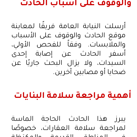
والوقوف على أسباب الحادث
أرسلت النيابة العامة فريقًا لمعاينة
موقع الحادث والوقوف على الأسباب
والملابسات. وفقاً للفحص الأولي،
أسفر الحادث عن إصابة إحدى
السيدات، ولا يزال البحث جاريًا عن
ضحايا أو مصابين آخرين.
أهمية مراجعة سلامة البنايات
يبرز هذا الحادث الحاجة الماسة
لمراجعة سلامة العقارات، خصوصًا