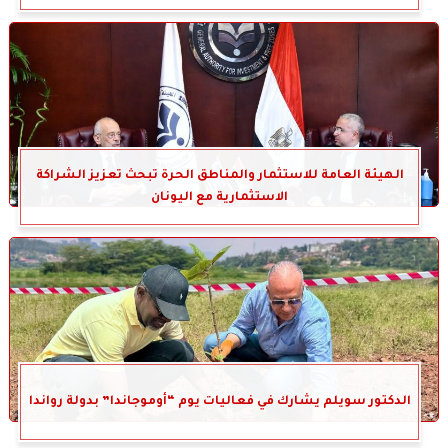
الهيئة العامة للاستثمار والمناطق الحرة تبحث تعزيز الشراكة
الاستثمارية مع اليونان
الدكتور سويلم يشارك في فعاليات يوم “أوموجاندا” بدولة رواندا