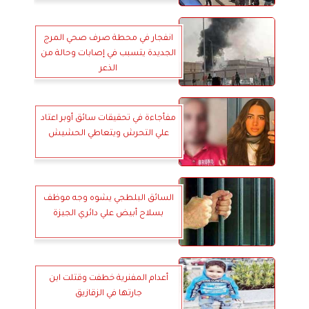
انفجار في محطة صرف صحي المرج
الجديدة يتسبب في إصابات وحالة من
الذعر
مفأجاءة في تحقيقات سائق أوبر اعتاد
علي التحرش ويتعاطي الحشيش
السائق البلطجي يشوه وجه موظف
بسلاح أبيض علي دائري الجيزة
أعدام المفنرية خطفت وقتلت ابن
جارتها في الزقازيق