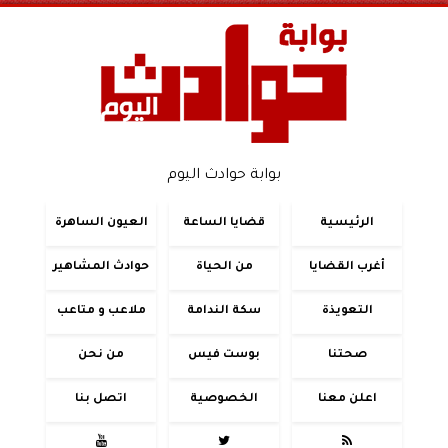
بوابة حوادث اليوم
الرئيسية
قضايا الساعة
العيون الساهرة
أغرب القضايا
من الحياة
حوادث المشاهير
التعويذة
سكة الندامة
ملاعب و متاعب
صحتنا
بوست فيس
من نحن
اعلن معنا
الخصوصية
اتصل بنا


