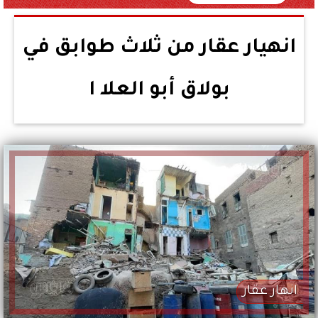
انهيار عقار من ثلاث طوابق في
بولاق أبو العلا ا
انهار عقار