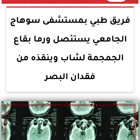
فريق طبي بمستشفى سوهاج
الجامعي يستئصل ورما بقاع
الجمجمة لشاب وينقذه من
فقدان البصر