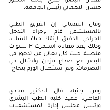
فقدان البصر، صرح بذلك الدكتور
حسان النعماني رئيس الجامعة.
وقال النعماني إن الفريق الطبي
بالمستشفى قام بإجراء التدخل
الجراحي الدقيق لإنقاذ حياة الشاب،
وذلك بعد معاناة استمرت ٣ سنوات
متصلة، حيث كان يعاني من تدهور في
البصر مع صداع مزمن واختلال في
التصرفات، وتم استئصال الورم بنجاح.
ومن جانبه، قال الدكتور مجدي
القاضي، عميد كلية الطب البشري
ورئيس مجلس إدارة المستشفيات