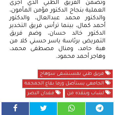
وتضمن الفريق الطبي الذي أجرى
العملية بنجاح الدكتور مؤمن المأمون،
والدكتور محمد عبدالعال، والدكتور
أحمد كمال، بينما ترأس فريق التخدير
الدكتور خالد حسان، وضم فريق
التمريض برئاسة ياسر حسني كلا من
هبة حامد، ومنال مصطفى محمد،
وهاجر أحمد محمود.
فريق طبي بمستشفى سوهاج
الجامعي يستأصل ورما بقاع الجمجمة
لشاب وينقذه من
فقدان البصر