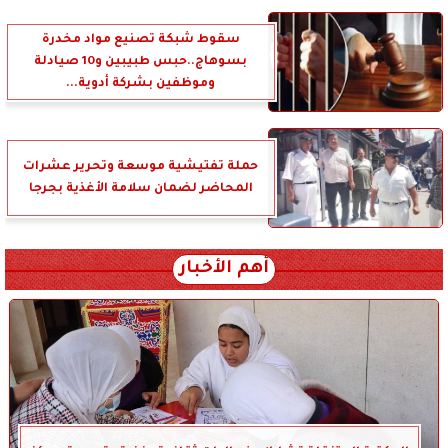
سقوط شبكة تصنيع مواد مخدرة
بسوهاج..حبس طبيبين و10 صيادلة
وموظفين بشركة أدوية...
حملة تفتيشية موسعة وتحرير عشرات
المحاضر لضمان سلامة الأغذية بجرجا
أهم الأخبار