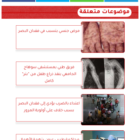
موضوعات متعلقة
مرض جنسي يتسبب في فقدان البصر
فريق طبي بمستشفى سوهاج
الجامعي ينقذ ذراع طفل من ”بتر”
كامل
اعتداء بالضرب يؤدي إلى فقدان البصر
بسبب خلاف على أولوية المرور
محاكمة طبيب عيون بتهمة الأهمال