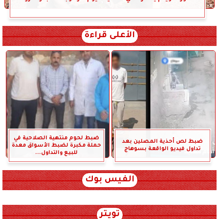
الأعلى قراءة
ضبط لحوم منتهية الصلاحية في
ضبط لص أحذية المصلين بعد
حملة مكبرة لضبط الأسواق معدة
تداول فيديو الواقعة بسوهاج
للبيع والتداول...
الفيس بوك
تويتر