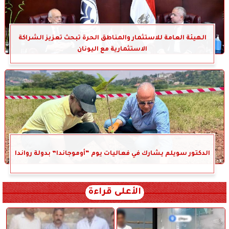
الهيئة العامة للاستثمار والمناطق الحرة تبحث تعزيز الشراكة
الاستثمارية مع اليونان
الدكتور سويلم يشارك في فعاليات يوم “أوموجاندا” بدولة رواندا
الأعلى قراءة