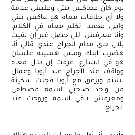
يوم كان معاكس بنتي ومليش علاقة
ولا أي خلافات معاه هو عاكس بنتي
وابني محمد اتكلم معاه في الكلام،
وأنا معرفش اللي حصل غير إن لقيت
بلال جاي قدام الجراج عندي قالي أنا
هضرب ابنك ومش هسيبه علشان
هو في الشارع، عرفت إن بلال معاه
وواقف عند الجراج عند أبويا وعمال
يشتم ويزعق مع أبويا فجبت سكينة
من واحد صاحبي اسمة مصطفى
ومعرفش باقي اسمه وروحت عند
الجراج.