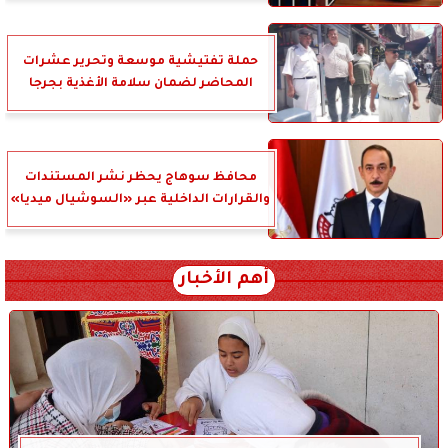
حملة تفتيشية موسعة وتحرير عشرات
المحاضر لضمان سلامة الأغذية بجرجا
محافظ سوهاج يحظر نشر المستندات
والقرارات الداخلية عبر «السوشيال ميديا»
أهم الأخبار