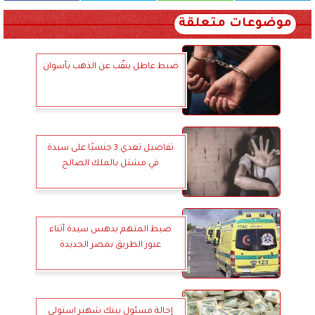
موضوعات متعلقة
ضبط عاطل ينقّب عن الذهب بأسوان
تفاصيل تعدي 3 جنسيًا على سيدة
في مشتل بالملك الصالح
ضبط المتهم بدهس سيدة أثناء
عبور الطريق بمصر الجديدة
إحالة مسئول ببنك شهير استولى