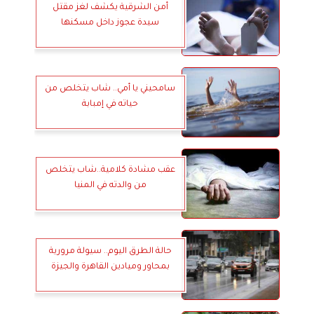
أمن الشرقية يكشف لغز مقتل
سيدة عجوز داخل مسكنها
سامحيني يا أمي.. شاب يتخلص من
حياته في إمبابة
عقب مشادة كلامية..شاب يتخلص
من والدته في المنيا
حالة الطرق اليوم.. سيولة مرورية
بمحاور وميادين القاهرة والجيزة