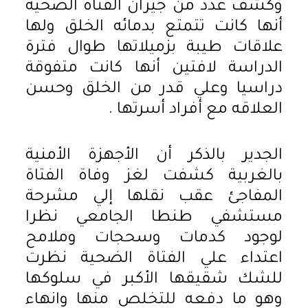
وكشف عدد من جيران الفتاة الضحية
أنها كانت تتمتع بدمائه الخلق ولها
علاقات طيبة بزميلاتها طوال فترة
الدراسة لافتين أنها كانت متفوقة
دراسيا وعلي قدر من الخلق وحسن
العلاقه مع أفراد أسرتها .
الجدير بالذكر أن الأجهزة الأمنية
بالغربية كشفت لغز وفاة الفتاة
المفاجئ عقب نقلها إلي مشرحة
مستشفي طنطا الجامعي نظرا
لوجود كدمات وسحجات وملامح
اعتداء علي الفتاة الضحية نظرت
للشك شقيقها الأكبر في سلوكها
وهو ما دفعه للتخلص منها وانهاء