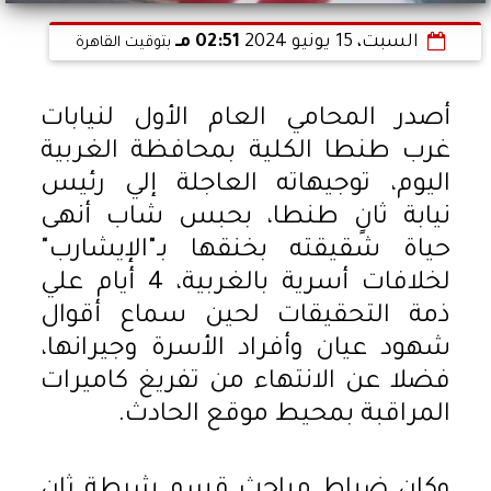
السبت، 15 يونيو 2024
02:51 مـ
بتوقيت القاهرة
أصدر المحامي العام الأول لنيابات
غرب طنطا الكلية بمحافظة الغربية
اليوم، توجيهاته العاجلة إلي رئيس
نيابة ثانٍ طنطا، بحبس شاب أنهى
حياة شقيقته بخنقها بـ"الإيشارب"
لخلافات أسرية بالغربية، 4 أيام علي
ذمة التحقيقات لحين سماع أقوال
شهود عيان وأفراد الأسرة وجيرانها،
فضلا عن الانتهاء من تفريغ كاميرات
المراقبة بمحيط موقع الحادث.
وكان ضباط مباحث قسم شرطة ثانٍ