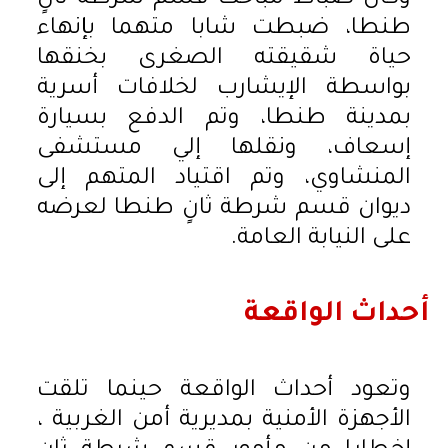
طنطا، ضبطت شابا متهما بإنهاء
حياة شقيقته الصغرى بخنقها
بواسطة الإيشارب لخلافات أسرية
بمدينة طنطا، وتم الدفع بسيارة
إسعاف، ونقلها إلي مستشفى
المنشاوي، وتم اقتياد المتهم إلى
ديوان قسم شرطة ثانٍ طنطا لعرضه
على النيابة العامة.
أحداث الواقعة
وتعود أحداث الواقعة حينما تلقت
الأجهزة الأمنية بمديرية أمن الغربية ،