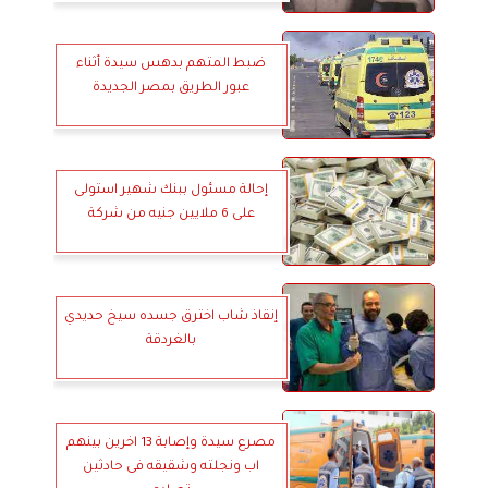
ضبط المتهم بدهس سيدة أثناء
عبور الطريق بمصر الجديدة
إحالة مسئول ببنك شهير استولى
على 6 ملايين جنيه من شركة
إنقاذ شاب اخترق جسده سيخ حديدي
بالغردقة
مصرع سيدة وإصابة 13 اخرين بينهم
اب ونجلته وشقيقه فى حادثين