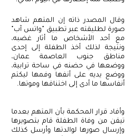
وطلبت منه إحضارها في اليوم التالي.
وقال المصدر ذاته إن المتهم شاهد
صورة لطليقته عبر تطبيق "واتس آب"
مع أحد الأشخاص ما أثار غضبه،
ونتيجة لذلك أخذ الطفلة إلى إحدى
مناطق جنوب العاصمة عمان،
ووضعها في حضنه في ساحة ترابية،
ووضع يديه على أنفها وفمها ليكتم
أنفاسها ما أدى إلى اختناقها وموتها.
وأفاد قرار المحكمة بأن المتهم بعدما
تيقن من وفاة الطفلة قام بتصويرها
وإرسال صورها لوالدتها وأرسل كذلك