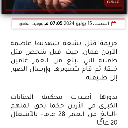
متهم
السبت، 15 يونيو 2024
07:05 مـ
بتوقيت القاهرة
جريمة قتل بشعة شهدتها عاصمة
الأردن عمان، حيث أقبل شخص قتل
طفلته التي تبلغ من العمر عامين
خنقا؛ ثم قام بتصويرها وإرسال الصور
إلى طليقته.
بدورها أصدرت محكمة الجنايات
الكبرى في الأردن حكما بحق المتهم
-البالغ من العمر 28 عاما- بالأشغال
20 عامًا.