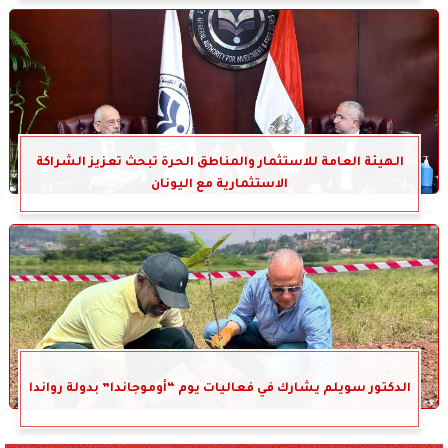
الهيئة العامة للاستثمار والمناطق الحرة تبحث تعزيز الشراكة
الاستثمارية مع اليونان
الدكتور سويلم يشارك في فعاليات يوم “أوموجاندا” بدولة رواندا