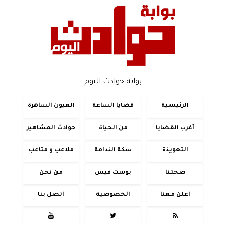
بوابة حوادث اليوم
الرئيسية
قضايا الساعة
العيون الساهرة
أغرب القضايا
من الحياة
حوادث المشاهير
التعويذة
سكة الندامة
ملاعب و متاعب
صحتنا
بوست فيس
من نحن
اعلن معنا
الخصوصية
اتصل بنا


