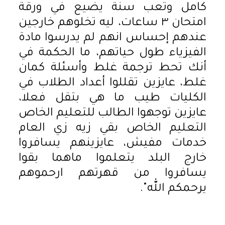
كامل وتعب سنة يضيع في ورقة
امتحان ٣ ساعات، ليه تخلوهم خارجين
عندهم إحساس انهم لم يدرسوا مادة
الفيزياء طول حياتهم، ما الحكمة في
أنك تحط ترجمة غلط وأسئلة كمان
غلط، عايزين تقللوا أعداد الطلاب في
الكليات طيب ما هي بتقل فعلا،
عايزين توجهوا الطالب للتعليم الخاص
التعليم الخاص بقي زيه زي العام
خدمات مفيش، عايزينهم يسافروا
خارج البلد يتعلموا ماهما بقوا
يسافروا من قهرتهم ارحموهم
يرحمكم الله".