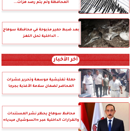
المحافظة ولم يتم رصد هزات...
بعد ضبط حمير مذبوحة في محافظة سوهاج
.. الداخلية تحل اللغز
آخر الأخبار
حملة تفتيشية موسعة وتحرير عشرات
المحاضر لضمان سلامة الأغذية بجرجا
محافظ سوهاج يحظر نشر المستندات
والقرارات الداخلية عبر «السوشيال ميديا»