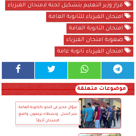
قرار وزير التعليم بتشكيل لجنة لامتحان الفيزياء
امتحان الفيزياء للثانوية العامة
امتحان الثانوية العامة
صعوبة امتحان الفيزياء
امتحان الفيزياء ثانوية عامة
موضوعات متعلقة
سؤال محير في النحو بالثانوية العامة
يثير الجدل.. ونشطاء يزعمون: واضع
الامتحان أخطأ