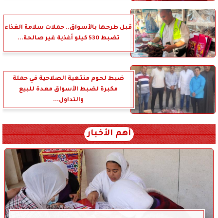
قبل طرحها بالأسواق.. حملات سلامة الغذاء
تضبط 530 كيلو أغذية غير صالحة...
ضبط لحوم منتهية الصلاحية في حملة
مكبرة لضبط الأسواق معدة للبيع
والتداول...
أهم الأخبار