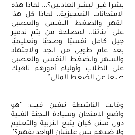
بشرا غير البشر العاديين؟... لماذا هذه
الامتحانات التعجيزية.. لماذا كل هذا
القهر والضغط النفسى والعصبى
على أبنائنا.. لمصلحة من يتم تدمير
جيل كامل نفسيًا وصحيًا وتعليميًا
بعد عام طويل من الجد والاجتهاد
والسهر والضغط النفسى والعصبى
على الطلاب وأولياء أمورهم ناهيك
طبعا عن الضغط المالى"
وقالت الناشطة نيفين فيت: "هو
واضع الامتحان وسيادة اللجنة الفنية
دول مش كيان يتبع التربية والتعليم
ولا ضدهم بس علشان الواحد يفهم؟"