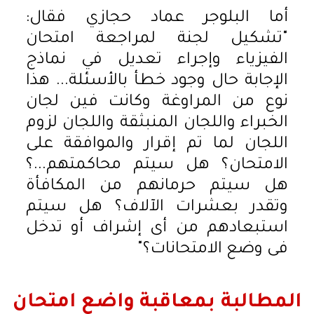
أما البلوجر عماد حجازي فقال:
"تشكيل لجنة لمراجعة امتحان
الفيزياء وإجراء تعديل في نماذج
الإجابة حال وجود خطأ بالأسئلة... هذا
نوع من المراوغة وكانت فين لجان
الخبراء واللجان المنبثقة واللجان لزوم
اللجان لما تم إقرار والموافقة على
الامتحان؟ هل سيتم محاكمتهم...؟
هل سيتم حرمانهم من المكافأة
وتقدر بعشرات الآلاف؟ هل سيتم
استبعادهم من أى إشراف أو تدخل
فى وضع الامتحانات؟"
المطالبة بمعاقبة واضع امتحان