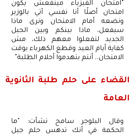
"امتحان الفيزياء مينفعش يكون
امتحان أصلًا أنا نفسي آتي بالوزير
ونضعه أمام الامتحان ونرى ماذا
سيفعل، ماذا بينكم وبين الجيل
الجديد لتفعلوا معهم ذلك، مش
كفاية أيام العيد وقطع الكهرباء بوقت
الامتحان.. أنتم بتهدموا أحلام الطلبة"
القضاء على حلم طلبة الثانوية
العامة
وقال البلوجر سامح نشأت: "ما
الحكمة في أنك تدهس حلم جيل