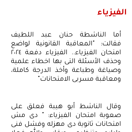
الفيزياء
أما الناشطة حنان عبد اللطيف
فقالت: "المعاقبة القانونية لواضع
امتحان الفيزياء.. الفيزياء دفعة ٢٠٢٤
وحذف الأسئلة التى بها اخطاء علمية
وصياغة وطباعة وأخذ الدرجة كاملة،
ومعاقبة مسربى الامتحانات"
وقال الناشط أبو هيبة فعلق على
صعوبة امتحان الفيزياء: " دى مش
امتحانات ثانوية دى مهزله وفشل فنى