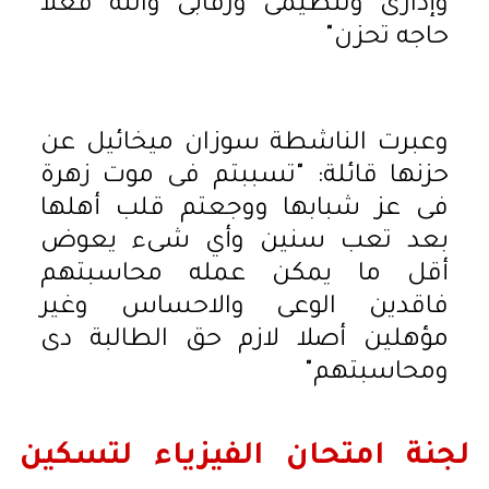
وإدارى وتنظيمى ورقابى والله فعلا
حاجه تحزن"
وعبرت الناشطة سوزان ميخائيل عن
حزنها قائلة: "تسببتم فى موت زهرة
فى عز شبابها ووجعتم قلب أهلها
بعد تعب سنين وأي شىء يعوض
أقل ما يمكن عمله محاسبتهم
فاقدين الوعى والاحساس وغير
مؤهلين أصلا لازم حق الطالبة دى
ومحاسبتهم"
لجنة امتحان الفيزياء لتسكين