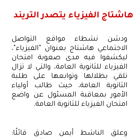
هاشتاج الفيزياء يتصدر التريند
ودشن نشطاء مواقع التواصل
الاجتماعي هاشتاج بعنوان "الفيزياء"،
ليكشفوا فيه مدى صعوبة امتحان
الفيزياء للثانوية العامة، والتي لا تزال
تلقي بظلالها وتوابعها على طلبة
الثانوية العامة، حيث طالب أولياء
الأمور بمعاقبة المسئول عن واضع
امتحان الفيزياء للثانوية العامة.
وعلق الناشط أيمن صادق قائلًا: