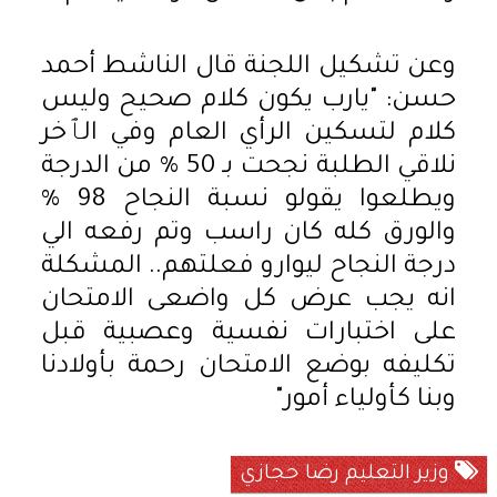
وعن تشكيل اللجنة قال الناشط أحمد
حسن: "يارب يكون كلام صحيح وليس
كلام لتسكين الرأي العام وفي الٱخر
نلاقي الطلبة نجحت بـ 50 % من الدرجة
ويطلعوا يقولو نسبة النجاح 98 %
والورق كله كان راسب وتم رفعه الي
درجة النجاح ليوارو فعلتهم.. المشكلة
انه يجب عرض كل واضعى الامتحان
على اختبارات نفسية وعصبية قبل
تكليفه بوضع الامتحان رحمة بأولادنا
وبنا كأولياء أمور"
وزير التعليم رضا حجازي