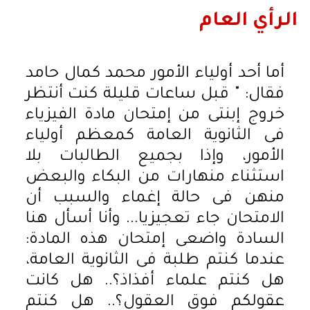
الرأي العام
أما أحد أولياء الأمور محمد كمال حامد
فقال: " قبل ساعات قليلة كنت أنتظر
خروج إبنتى من إمتحان مادة الفيزياء
فى الثانوية العامة كمعظم أولياء
الأمور، وإذا بجميع الطالبات بلا
استثناء منهارات من البكاء والبعض
منهن فى حالة إغماء والسبب أن
الامتحان جاء تعجيزيا... وأنا أسأل هنا
السادة واضعى إمتحان هذه المادة:
عندما كنتم طلبة فى الثانوية العامة،
هل كنتم علماء أفذاذ؟.. هل كانت
عقولكم فوق العقول؟.. هل كنتم