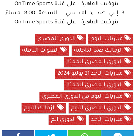
بتوقيت القاهرة - على قناة OnTime Sports.
إنبي ضد زد اف سي - الساعة 8:00 مساءً
بتوقيت القاهرة - على قناة OnTime Sports
مباريات اليوم
الدوري المصري
الزمالك ضد الداخلية
القنوات الناقلة
الدوري المصري الممتاز
مباريات الأحد 21 يوليو 2024
الدوري المصري الممتاز
مباريات اليوم في الدوري المصري
الدوري المصري اليوم
الزمالك اليوم
مباريات الأحد
الدوري الم