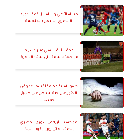
مباراة الأهلي وبيراميدز: قمة الدوري
المصري تشتعل بالمنافسة
”قمة الإثارة: الأهلي وبيراميدز في
مواجهة حاسمة على استاد القاهرة”
جهود أمنية مكثفة لكشف غموض
العثور على جثة شخص على طريق
جمصة
مواجهات نارية في الدوري المصري
ونصف نهائي يورو وكوبا أمريكا