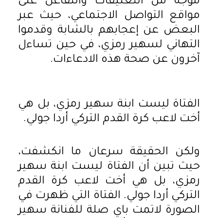
موجة من التعليقات والتفاعل على
مواقع التواصل الاجتماعي، حيث عبر
البعض عن إعجابهم بالشابة وقدموا
التهاني لسهير رمزي، في حين تساءل
آخرون عن صحة هذه الادعاءات.
الفتاة ليست ابنة سهير رمزي، بل هي
أخت لاعب كرة القدم التركي أردا جولي.
ولكن الحقيقة سرعان ما انكشفت،
حيث تبين أن الفتاة ليست ابنة سهير
رمزي، بل هي أخت لاعب كرة القدم
التركي أردا جولي. الفتاة التي ظهرت في
الصورة لاتمت باي صلة للفنانة سهير