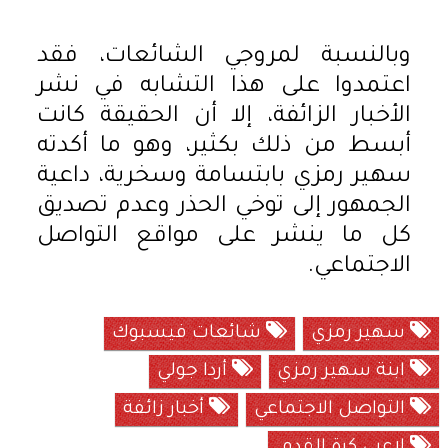
وبالنسبة لمروجي الشائعات، فقد
اعتمدوا على هذا التشابه في نشر
الأخبار الزائفة، إلا أن الحقيقة كانت
أبسط من ذلك بكثير، وهو ما أكدته
سهير رمزي بابتسامة وسخرية، داعية
الجمهور إلى توخي الحذر وعدم تصديق
كل ما ينشر على مواقع التواصل
الاجتماعي.
سهير رمزي
شائعات فيسبوك
ابنة سهير رمزي
أردا جولي
التواصل الاجتماعي
أخبار زائفة