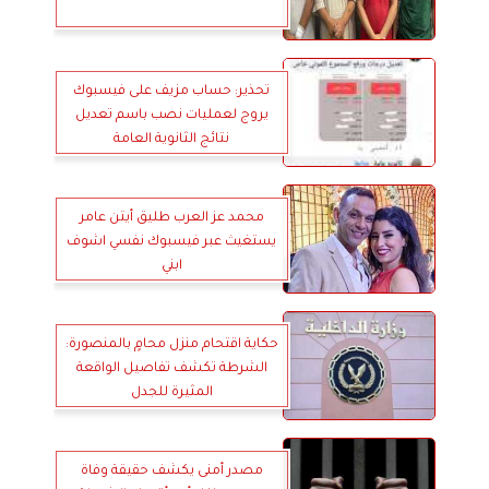
تحذير: حساب مزيف على فيسبوك
يروج لعمليات نصب باسم تعديل
نتائج الثانوية العامة
محمد عز العرب طليق أيتن عامر
يستغيث عبر فيسبوك نفسي اشوف
ابني
حكاية اقتحام منزل محامٍ بالمنصورة:
الشرطة تكشف تفاصيل الواقعة
المثيرة للجدل
مصدر أمنى يكشف حقيقة وفاة