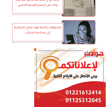
قصة زواج هدير عبدالرازق قبل يوم
واحد من انتشار الفيديو الجنسي
فيديوهات إباحية تقود عنتيل المطرية
إلى محكمة الجنايات