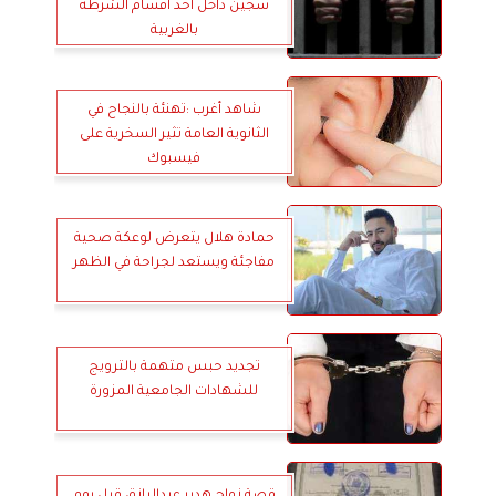
سجين داخل أحد أقسام الشرطة
بالغربية
شاهد أغرب :تهنئة بالنجاح في
الثانوية العامة تثير السخرية على
فيسبوك
حمادة هلال يتعرض لوعكة صحية
مفاجئة ويستعد لجراحة في الظهر
تجديد حبس متهمة بالترويج
للشهادات الجامعية المزورة