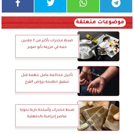
موضوعات متعلقة
ضبط مخدرات بأكثر من 3 ملايين
جنيه في مزرعة بأبو صوير
تأجيل محاكمة عامل بتهمة قتل
شقيق خطيبته بروض الفرج
ضبط مخدرات وأسلحة نارية بحوزة
عناصر إجرامية بالدقهلية