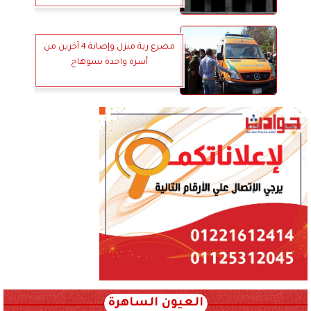
مصرع ربة منزل وإصابة 4 آخرين من
أسرة واحدة بسوهاج
العيون الساهرة