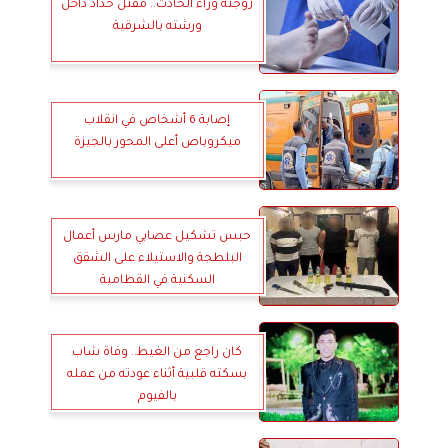
زوجته وراء الحادث.. مقتل حداد داخل
ورشته بالشرقية
إصابة 6 أشخاص في انقلاب
ميكروباص أعلى المحور بالجيزة
حبس تشكيل عصابي مارس أعمال
البلطجة والاستيلاء على الشقق
السكنية في القطامية
كان راجع من الغيط.. وفاة شاب
بسكته قلبية أثناء عودته من عمله
بالفيوم