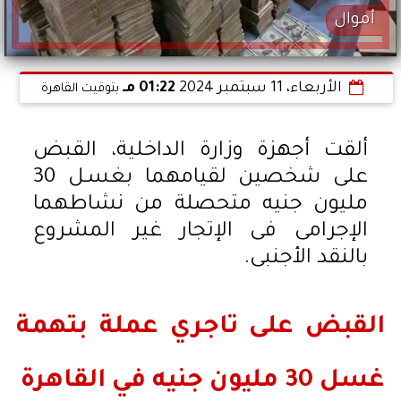
أموال
الأربعاء، 11 سبتمبر 2024
01:22 مـ
بتوقيت القاهرة
ألقت أجهزة وزارة الداخلية، القبض
على شخصين لقيامهما بغسـل 30
مليون جنيه متحصلة من نشاطهما
الإجرامى فى الإتجار غير المشروع
بالنقد الأجنبى.
القبض على تاجري عملة بتهمة
غسل 30 مليون جنيه في القاهرة