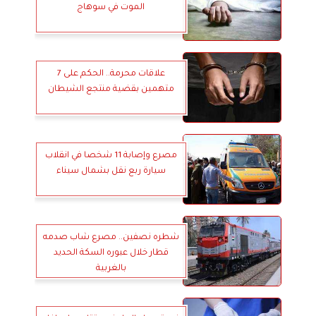
الموت في سوهاج
علاقات محرمة.. الحكم على 7
متهمين بقضية منتجع الشيطان
مصرع وإصابة 11 شخصا في انقلاب
سيارة ربع نقل بشمال سيناء
شطره نصفين.. مصرع شاب صدمه
قطار خلال عبوره السكة الحديد
بالغربية