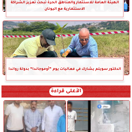
الهيئة العامة للاستثمار والمناطق الحرة تبحث تعزيز الشراكة
الاستثمارية مع اليونان
الدكتور سويلم يشارك في فعاليات يوم “أوموجاندا” بدولة رواندا
الأعلى قراءة