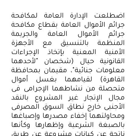
اضطلعت الإدارة العامة لمكافحة
جرائم الأموال العامة بقطاع مكافحة
جرائم الأموال العامة والجريمة
المنظمة بالتنسيق مع الأجهزة
الأمنية المعنية بإتخاذ الإجراءات
القانونية حيال (شخصان "لأحدهما
معلومات جنائية"، مقيمان بمحافظة
القاهرة) لقيامهما بغسل أموال
متحصلة من نشاطهما الإجرامى فى
مجال الإتجار غير المشروع بالنقد
الأجنبى خارج نطاق السوق المصرفى
ومحاولتهما إخفاء مصدرها وإصباغها
بالصبغة الشرعية وإظهارها وكأنها
ناتجة عن كيانات مشروعة عن طريق