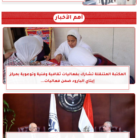
أهم الأخبار
المكتبة المتنقلة تشارك بفعاليات ثقافية وفنية وتوعوية بمركز
إيتاي البارود ضمن فعاليات...