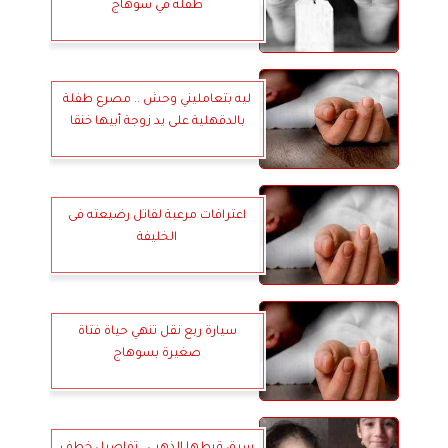
طفلة في سوهاج
ليه بتعامليني وحش .. مصرع طفلة
بالدقهلية على يد زوجة أبيها خنقا
اعترافات مرعبة لقاتل رضيعته فى
الخليفة
سيارة ربع نقل تنهي حياة فتاة
صغيرة بسوهاج