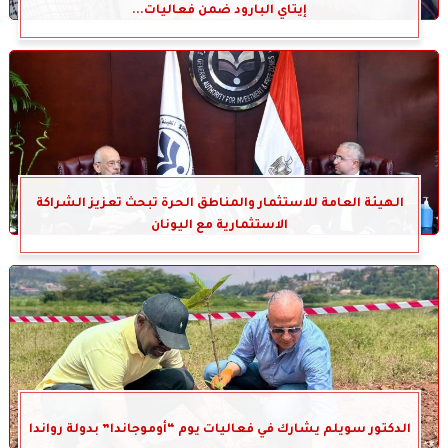
إيتاي البارود ضمن فعاليات...
الهيئة العامة للاستثمار والمناطق الحرة تبحث تعزيز الشراكة
الاستثمارية مع اليونان
الدكتور سويلم يشارك في فعاليات يوم “أوموجاندا” بدولة رواندا