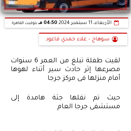
الأربعاء، 11 سبتمبر 2024
04:50 مـ
بتوقيت القاهرة
سوهاج - علاء حمدي قاعود
لقيت طفلة تبلغ من العمر 6 سنوات
مصرعها إثر حادث سير أثناء لهوها
أمام منزلها فى مركز جرجا
حيث تم نقلها جثة هامدة إلى
مستشفى جرجا العام