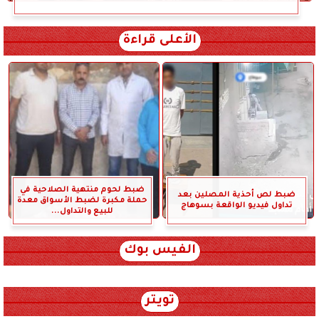
الأعلى قراءة
ضبط لحوم منتهية الصلاحية في
ضبط لص أحذية المصلين بعد
حملة مكبرة لضبط الأسواق معدة
تداول فيديو الواقعة بسوهاج
للبيع والتداول...
الفيس بوك
تويتر