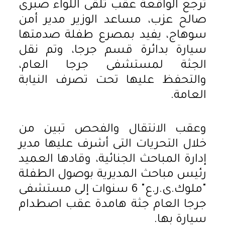
ترجع الواقعة عقب تلقى اللواء صبرى
صالح عزب، مساعد الوزير مدير أمن
سوهاج، يفيد بمصرع طفلة صدمتها
سيارة بدائرة قسم جرجا، وتم نقل
الجثة لمستشفى جرجا العام،
والتحفظ عليها تحت تصرف النيابة
العامة.
وعقب الانتقال والفحص تبين من
خلال التحريات التى أشرف عليها مدير
إدارة المباحث الجنائية، وقادها العميد
رئيس مباحث المديرية بوصول الطفلة
"ملوك.ى.ر.ع" 6 سنوات إلى مستشفى
جرجا العام جثة هامدة عقب اصطدام
سيارة بها.