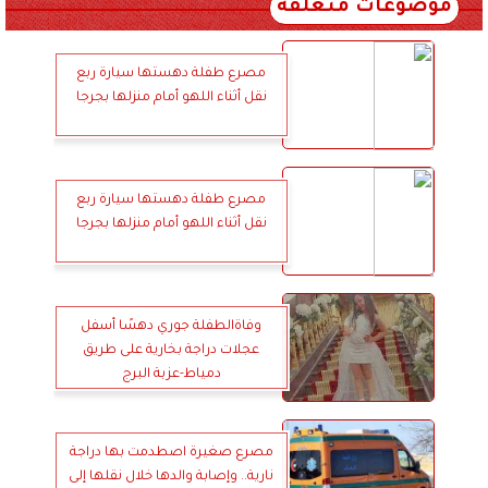
موضوعات متعلقة
مصرع طفلة دهستها سيارة ربع
نقل أثناء اللهو أمام منزلها بجرجا
مصرع طفلة دهستها سيارة ربع
نقل أثناء اللهو أمام منزلها بجرجا
وفاةالطفلة جوري دهسًا أسفل
عجلات دراجة بخارية على طريق
دمياط-عزبة البرج
مصرع صغيرة اصطدمت بها دراجة
نارية.. وإصابة والدها خلال نقلها إلى