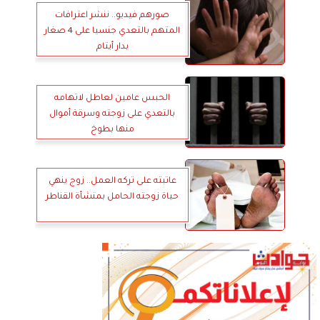
صورهم فيديو.. ننشر اعترافات
المتهم بالتعدي جنسيا على 4 صغار
بدار أيتام
الحبس عامين لعاطل لاتهامه
بالتعدي على زوجته وسرقة أموال
منها بطوخ
عاتبته على تركه العمل.. زوج ينهي
حياة زوجته الحامل بمنشأة القناطر