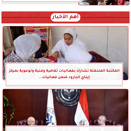
أهم الأخبار
المكتبة المتنقلة تشارك بفعاليات ثقافية وفنية وتوعوية بمركز
إيتاي البارود ضمن فعاليات...