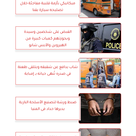
ميكانيكي بأزمة قلبية مفاجئة خلال
تصليحه سيارة بقنا
القبض على شخصين وسيدة
وبحوزتهم كميات كبيرة من
الهيروين والآيس شابو
شاب يدافع عن شقيقه ويتلقى طعنة
في صدره تُنهى حياته بـ إمبابة
ضبط ورشة لتصنيع الأسلحة النارية
يديرها حداد فى المنيا