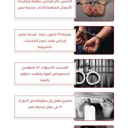
الحبس عام لفتاتين بتهمة ممارسة
الأعمال المنافية للآداب بمدينة نصر
بقيمة 75 مليون جنيه.. ضبط عنصر
إجرامي يعيد تدوير المخدرات
بالشرقية
المشدد 10سنوات لـ9 متهمين
لاستعراض القوة وتهديد جارهم
بالمنيا
مصرع طفل إثر سقوطه من الدور الـ
11 في عقار بمدينة نصر