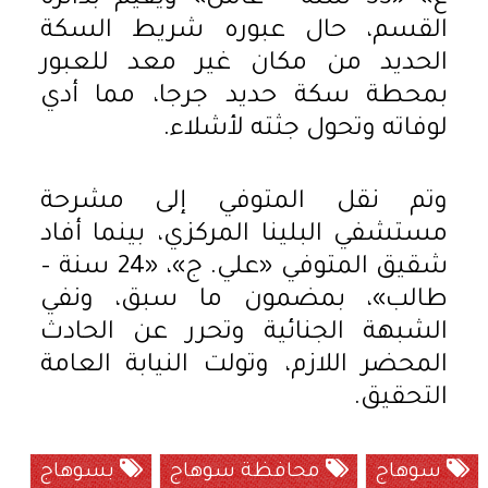
القسم، حال عبوره شريط السكة
الحديد من مكان غير معد للعبور
بمحطة سكة حديد جرجا، مما أدي
لوفاته وتحول جثته لأشلاء.
وتم نقل المتوفي إلى مشرحة
مستشفي البلينا المركزي، بينما أفاد
شقيق المتوفي «علي. ج»، «24 سنة –
طالب»، بمضمون ما سبق، ونفي
الشبهة الجنائية وتحرر عن الحادث
المحضر اللازم، وتولت النيابة العامة
التحقيق.
سوهاج
محافظة سوهاج
بسوهاج