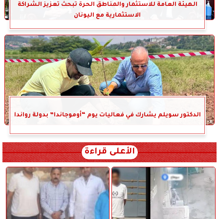
الهيئة العامة للاستثمار والمناطق الحرة تبحث تعزيز الشراكة
الاستثمارية مع اليونان
الدكتور سويلم يشارك في فعاليات يوم “أوموجاندا” بدولة رواندا
الأعلى قراءة