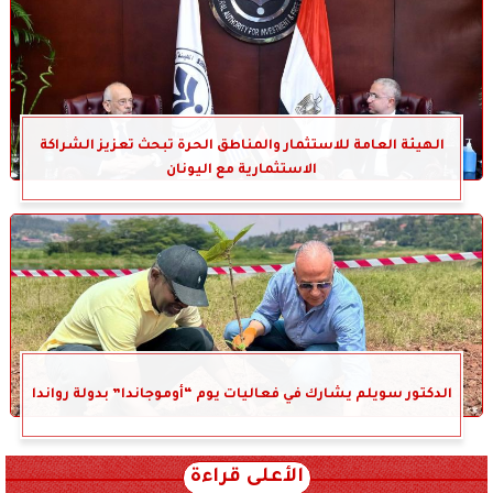
الهيئة العامة للاستثمار والمناطق الحرة تبحث تعزيز الشراكة
الاستثمارية مع اليونان
الدكتور سويلم يشارك في فعاليات يوم “أوموجاندا” بدولة رواندا
الأعلى قراءة