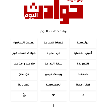
بوابة حوادث اليوم
الرئيسية
قضايا الساعة
العيون الساهرة
أغرب القضايا
من الحياة
حوادث المشاهير
التعويذة
سكة الندامة
ملاعب و متاعب
صحتنا
بوست فيس
من نحن
اعلن معنا
الخصوصية
اتصل بنا



