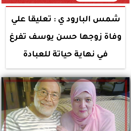
شمس البارود ي : تعليقا علي
وفاة زوجها حسن يوسف تفرغ
في نهاية حياتة للعبادة