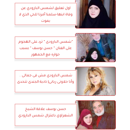
اول تعليق لشمس البارودي عن
وفاة ابنها-سلمنا أمرنا للحي الذي لا
يموت
”شمس البارودى ” ترد على الهجوم
على الفنان ” حسن يوسف ” بسبب
حواره مع الجمهور
شمس البارودي مش فى جمالى ..
وأنا حلاوتى ربانى| نادية الجندى تتحدى
حسن يوسف علاقة الشيخ
الشعراوي باعتزال شمس البارودي