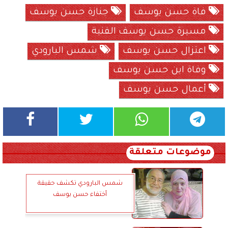
فاة حسن يوسف
جنازة حسن يوسف
مسيرة حسن يوسف الفنية
اعتزال حسن يوسف
شمس البارودي
وفاة ابن حسن يوسف
أعمال حسن يوسف
موضوعات متعلقة
شمس البارودي تكشف حقيقة
أختفاء حسن يوسف