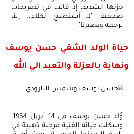
حزنها الشديد، إذ قالت في تصريحات
صحفية: "لا أستطيع الكلام.. ربنا
يرحمه ويصبرنا".
حياة الولد الشقي حسن يوسف
ونهاية بالعزلة والتعبد الي الله
وُلد حسن يوسف في 14 أبريل 1934،
وشكلت حياته الفنية مرحلة ذهبية في