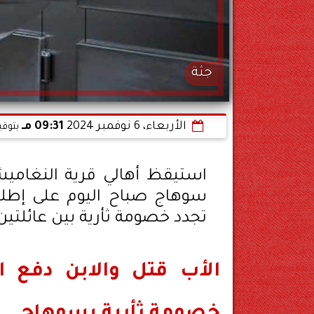
جثة
الأربعاء، 6 نوفمبر 2024
09:31 مـ
بتوقي
استيقظ أهالي قرية النغاميش
سوهاج صباح اليوم على إطل
تجدد خصومة ثأرية بين عائلتين 