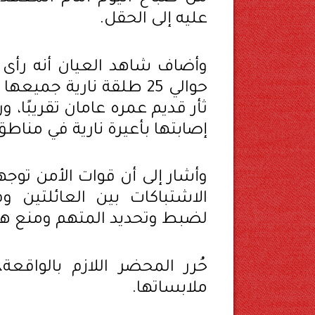
عليه إلى الحقل.
وأضاف شاهد العيان أنه رأى 
حوالي 25 طلقة نارية 
إصابتها بأعيرة نارية في من
وأشار إلى أن قوات الأمن توج
الاشتباكات بين العائلتين 
لضبط وتحديد المتهم ومنع هرو
حُرر المحضر اللازم بالواقع
ملابساتها.