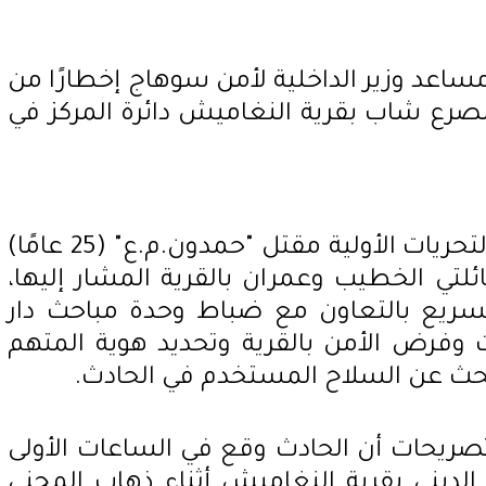
ساعد وزير الداخلية لأمن سوهاج إخطارًا من
بمصرع شاب بقرية النغاميش دائرة المركز في
وبالانتقال والفحص تبين من التحريات الأولية مقتل "حمدون.م.ع" (25 عامًا)
لتي الخطيب وعمران بالقرية المشار إليها،
لسريع بالتعاون مع ضباط وحدة مباحث دار
 وفرض الأمن بالقرية وتحديد هوية المتهم
لبحث عن السلاح المستخدم في الحادث.
صريحات أن الحادث وقع في الساعات الأولى
لديني بقرية النغاميش أثناء ذهاب المجني