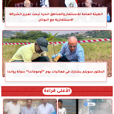
الهيئة العامة للاستثمار والمناطق الحرة تبحث تعزيز الشراكة
الاستثمارية مع اليونان
الدكتور سويلم يشارك في فعاليات يوم “أوموجاندا” بدولة رواندا
الأعلى قراءة