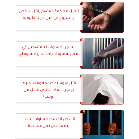
تأجيل محاكمة المتهم بقتل شخص
والشروع فى قتل آخر بالقليوبية
السجن 5 سنوات لـ3 متهمين في
محاولة سرقة دراجة بخارية بسوهاج
قتل عروسته صايمة وقعد جنبها
يومين.. لماذا تخلص عامل من
زوجته؟
السجن المشدد 3 سنوات لشاب
بتهمة قتل نجل عمه بقنا