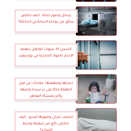
رسايل وصور خيانة.. كيف تخلص
سائق من زوجته الشابة في الخانكة؟
السجن 10 سنوات لعاطل بتهمة
الاتجار بالمواد المخدرة في بورسعيد
ذبحتها وقطعتها..مفاجآت في قتل
الطفلة مكة على يد سيدة وابنتها
وآخر بمنشأة القناطر
اغتصب مراتي وصورها فيديو.. كيف
تخلص بائع من شقيقه وسط
الشارع؟