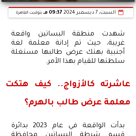
السبت، 7 ديسمبر 2024
09:37 مـ
بتوقيت القاهرة
شهدت منطقة البساتين واقعة
غريبة، حيث تم إدانة معلمة لغة
أجنبية بهتك عرض طالبها مستغلة
سلطتها للقيام بهذا الأمر.
عاشرته كالأزواج.. كيف هتكت
معلمة عرض طالب بالهرم؟
بدأت الواقعة في عام 2023 بدائرة
قسم شرطة البساتين محافظة