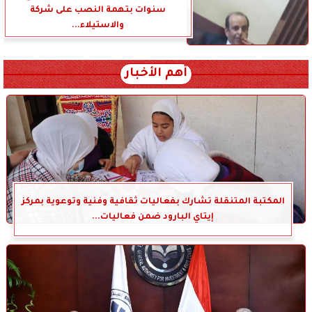
سنوات بتهمة النصب على شركة
والاستيلاء...
أهم الأخبار
المكتبة المتنقلة تشارك بفعاليات ثقافية وفنية وتوعوية بمركز
إيتاي البارود ضمن فعاليات...