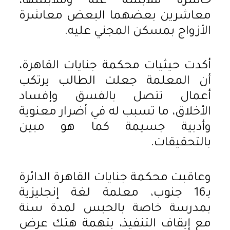
حاسرة ملابسه عنه وملابسها،
معاشرين بعضهما البعض معاشرة
الأزواج بمسكن المجني عليه.
أكدت حيثيات محكمة جنايات القاهرة،
أن المعلمة جعلت الطالب يرتكب
أعمال تتصل بالفسق وإفساد
الأخلاق، ما تسبب له في أضرار معنوية
وأدبية جسيمة كما هو مبين
بالتحقيقات.
وعاقبت محكمة جنايات القاهرة الدائرة
بـ16 جنوب، معلمة لغة إنجليزية
بمدرسة خاصة بالحبس لمدة سنة
مع إيقاف التنفيذ، بتهمة هتك عرض