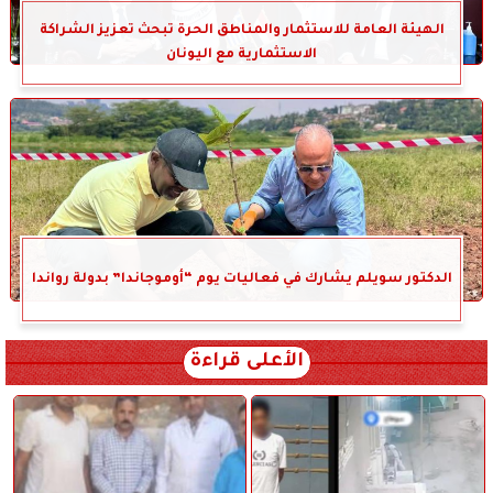
الهيئة العامة للاستثمار والمناطق الحرة تبحث تعزيز الشراكة
الاستثمارية مع اليونان
الدكتور سويلم يشارك في فعاليات يوم “أوموجاندا” بدولة رواندا
الأعلى قراءة