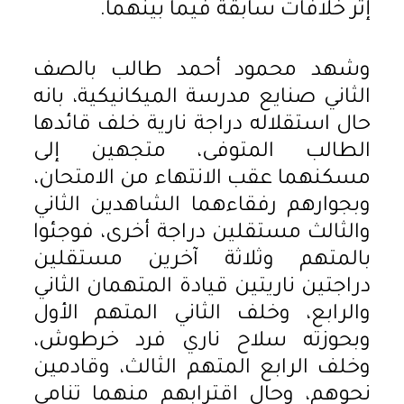
إثر خلافات سابقة فيما بينهما.
وشهد محمود أحمد طالب بالصف
الثاني صنايع مدرسة الميكانيكية، بانه
حال استقلاله دراجة نارية خلف قائدها
الطالب المتوفى، متجهين إلى
مسكنهما عقب الانتهاء من الامتحان،
وبجوارهم رفقاءهما الشاهدين الثاني
والثالث مستقلين دراجة أخرى، فوجئوا
بالمتهم وثلاثة آخرين مستقلين
دراجتين ناريتين قيادة المتهمان الثاني
والرابع، وخلف الثاني المتهم الأول
وبحوزته سلاح ناري فرد خرطوش،
وخلف الرابع المتهم الثالث، وقادمين
نحوهم، وحال اقترابهم منهما تنامي