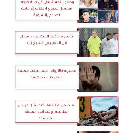
وصلوا للمستشفي في حالة حرجة..
تفاصيل مصرع 4 طلاب إثر حادث
تصادم بالشرقية
تأجيل محاكمة المتهمين بـ مقتل
ابن السفير في الشيخ زايد
عاشرته كالأزواج.. كيف هتكت معلمة
عرض طالب بالهرم؟
تعبت من طلباتها.. كيف قتل عريس
الطالبية زوجته أثناء العلاقة
الحميمة؟