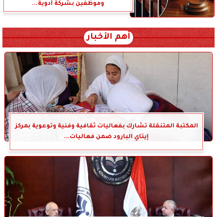
وموظفين بشركة أدوية...
أهم الأخبار
المكتبة المتنقلة تشارك بفعاليات ثقافية وفنية وتوعوية بمركز
إيتاي البارود ضمن فعاليات...