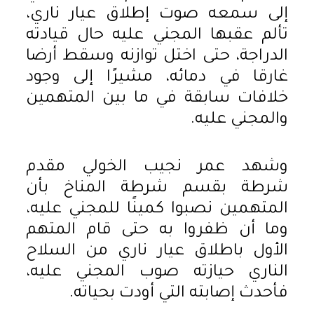
إلى سمعه صوت إطلاق عيار ناري،
تألم عقبها المجني عليه حال قيادته
الدراجة، حتى اختل توازنه وسقط أرضا
غارقا في دمائه، مشيرًا إلى وجود
خلافات سابقة في ما بين المتهمين
والمجني عليه.
وشهد عمر نجيب الخولي مقدم
شرطة بقسم شرطة المناخ بأن
المتهمين نصبوا كمينًا للمجني عليه،
وما أن ظفروا به حتى قام المتهم
الأول باطلاق عيار ناري من السلاح
الناري حيازته صوب المجني عليه،
فأحدث إصابته التي أودت بحياته.