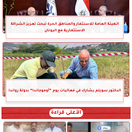
الهيئة العامة للاستثمار والمناطق الحرة تبحث تعزيز الشراكة
الاستثمارية مع اليونان
الدكتور سويلم يشارك في فعاليات يوم “أوموجاندا” بدولة رواندا
الأعلى قراءة