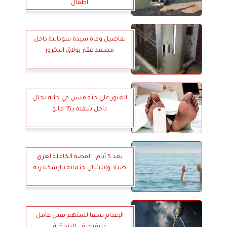
أطفال
تفاصيل وفاة سيدة سودانية داخل
مصعد عقار بولاق الدكرور
العثور علي جثة مسن في حالة تحلل
داخل شقته بـ15 مايو
بعد 5 أيام.. القصة الكاملة لغرق
صياد وانتشال جثمانه بالإسكندرية
الإعدام شنقا للمتهم بقتل عامل