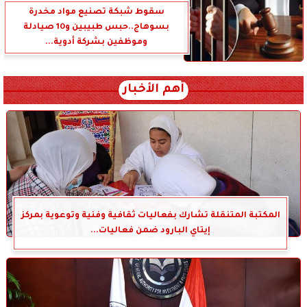
سقوط شبكة تصنيع مواد مخدرة
بسوهاج..حبس طبيبين و10 صيادلة
وموظفين بشركة أدوية...
أهم الأخبار
المكتبة المتنقلة تشارك بفعاليات ثقافية وفنية وتوعوية بمركز
إيتاي البارود ضمن فعاليات...