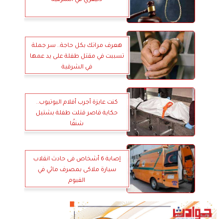
دليفري في الشرقية
هعرف مراتك بكل حاجة.. سر جملة
تسببت في مقتل طفلة على يد عمها
في الشرقية
كنت عايزة أجرب أفلام اليوتيوب..
حكاية قاصر قتلت طفلة بشتيل
شنقًا
إصابة 6 أشخاص فى حادث انقلاب
سيارة ملاكى بمصرف مائي في
الفيوم