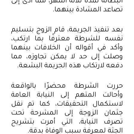
البطالة لمدة ثلاثة أشهر، مما أدى إلى
تصاعد المشادة بينهما.
بعد تنفيذ الجريمة، قام الزوج بتسليم
نفسه للشرطة معترفًا بما ارتكب،
وأكد في أقواله أن الخلافات بينهما
وصلت إلى حد لا يمكن تجاوزه، مما
دفعه لارتكاب هذه الجريمة البشعة.
حررت الشرطة محضرًا بالواقعة
وأحالت المتهم إلى النيابة العامة
لاستكمال التحقيقات، كما تم نقل
جثمان الزوجة إلى المشرحة تحت
تصرف النيابة، التي أمرت بتشريح
الجثة لمعرفة سبب الوفاة بدقة.