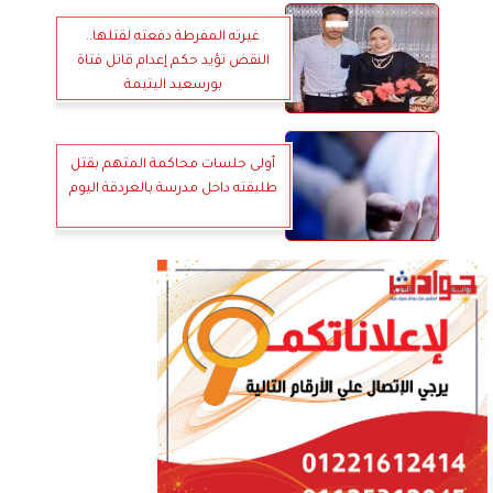
غيرته المفرطة دفعته لقتلها..
النقض تؤيد حكم إعدام قاتل فتاة
بورسعيد اليتيمة
أولى جلسات محاكمة المتهم بقتل
طليقته داخل مدرسة بالغردقة اليوم