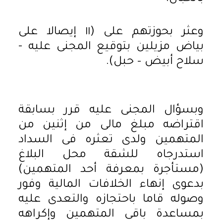
وعثر بحوزتهم على (١١ إيصالا على
بياض مزيلين بتوقيع المجنى عليه -
سلاح أبيض – حبل).
وبسؤال المجنى عليه قرر بسابقة
اقتراضه مبلغ مالى من إثنين من
المتهمين ولدى تعثره فى السداد
استدرجاه للشقة محل البلاغ
(مستأجرة بمعرفة أحد المتهمين)
بدعوى إنهاء الخلافات المالية وفور
وصوله قاما باحتجازه والتعدى عليه
بمساعدة باقى المتهمين وإكراهه