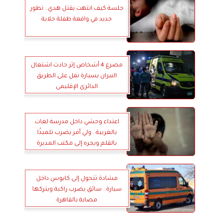
جلسة كيف انتهت بقتل هدي.. تطور
جديد في واقعة طفلة حلابة
مصرع 4 أشخاص إثر حادث اشتعال
النيران بسيارة نقل على الطريق
الدائرى الإقليمى
اعتداء وحشي داخل مدرسة لغات
بالغربية.. ولي أمر يضرب تلميذًا
بالقلم ويجره إلى مكتب المديرة
مشادة تتحول إلى كابوس داخل
سيارة.. سائق يضرب راكبة ويتركها
مصابة بالقاهرة