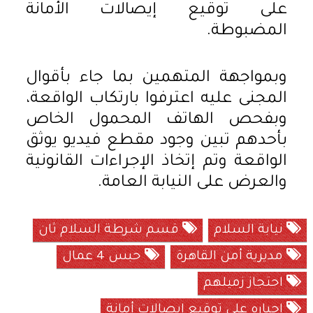
على توقيع إيصالات الأمانة
المضبوطة.
وبمواجهة المتهمين بما جاء بأقوال
المجنى عليه اعترفوا بارتكاب الواقعة،
وبفحص الهاتف المحمول الخاص
بأحدهم تبين وجود مقطع فيديو يوثق
الواقعة وتم إتخاذ الإجراءات القانونية
والعرض على النيابة العامة.
نيابة السلام
قسم شرطة السلام ثان
مديرية أمن القاهرة
حبس 4 عمال
احتجاز زميلهم
إجباره على توقيع إيصالات أمانة