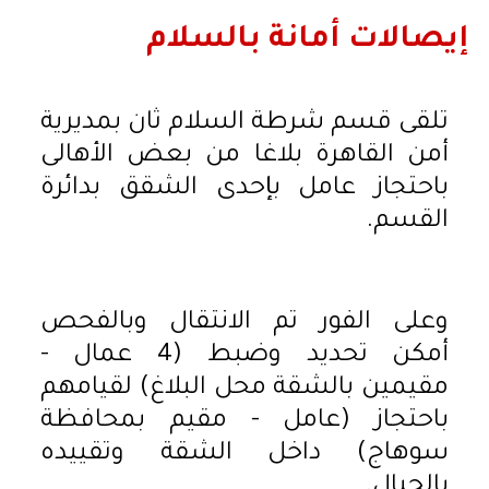
إيصالات أمانة بالسلام
تلقى قسم شرطة السلام ثان بمديرية
أمن القاهرة بلاغا من بعض الأهالى
باحتجاز عامل بإحدى الشقق بدائرة
القسم.
وعلى الفور تم الانتقال وبالفحص
أمكن تحديد وضبط (4 عمال -
مقيمين بالشقة محل البلاغ) لقيامهم
باحتجاز (عامل - مقيم بمحافظة
سوهاج) داخل الشقة وتقييده
بالحبال.